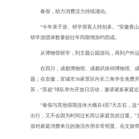
春假，助力消费活力持续涌动。
“今年亲子游、研学营客人特别多。”安徽黄山
研学游团体数量较往年同期增加约四成。
从博物馆研学，到主题公园游玩，再到户外运
在四川，成都博物馆、成都武侯祠博物馆、成
题；在安徽，宣城市36家景区向长三角学生免费
苏，“苏超”球队举办开放日活动，邀请诸多家庭
“春假与其他假期连休大概在4至7天左右，这个
出行，又不会因为时间过长而让家庭负担过重。”
假对家庭消费单元的激活作用非常明显。在文旅带