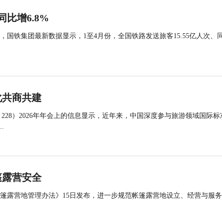
同比增6.8%
国铁集团最新数据显示，1至4月份，全国铁路发送旅客15.55亿人次、
化共商共建
 228）2026年年会上的信息显示，近年来，中国深度参与旅游领域国际标
.
篷露营安全
帐篷露营地管理办法》15日发布，进一步规范帐篷露营地设立、经营与服