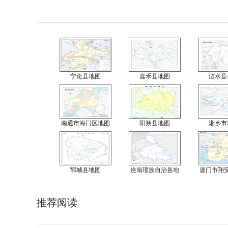
宁化县地图
嘉禾县地图
涟水县
南通市海门区地图
阳朔县地图
湘乡市
郓城县地图
连南瑶族自治县地
厦门市翔
推荐阅读