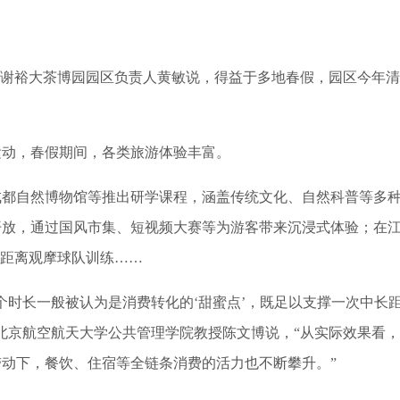
谢裕大茶博园园区负责人黄敏说，得益于多地春假，园区今年
动，春假期间，各类旅游体验丰富。
都自然博物馆等推出研学课程，涵盖传统文化、自然科普等多
开放，通过国风市集、短视频大赛等为游客带来沉浸式体验；在
近距离观摩球队训练……
时长一般被认为是消费转化的‘甜蜜点’，既足以支撑一次中长
北京航空航天大学公共管理学院教授陈文博说，“从实际效果看
动下，餐饮、住宿等全链条消费的活力也不断攀升。”