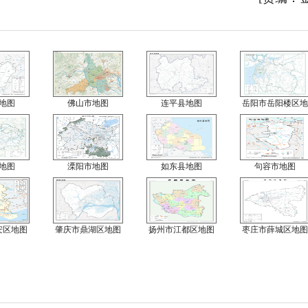
地图
佛山市地图
连平县地图
岳阳市岳阳楼区地
地图
溧阳市地图
如东县地图
句容市地图
安区地图
肇庆市鼎湖区地图
扬州市江都区地图
枣庄市薛城区地图