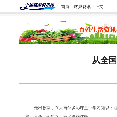
首页
>
旅游资讯
> 正文
从全国
走出教室，在大自然多彩课堂中学习知识；迎
说，春假让今年春天有了别样体验。