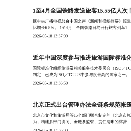
1至4月全国铁路发送旅客15.55亿人次 
据中央广播电视总台中国之声《新闻和报纸摘要》报道，
比增长6.8％。 1至4月，全国铁路日均开行旅客列车1...
2026-05-18 13:37:09
近年中国深度参与推进旅游国际标准
国际标准化组织旅游及相关服务技术委员会（ISO／TC
制定，已成为ISO／TC 228中参与度最高的国家之一。..
2026-05-18 13:36:50
北京正式出台管理办法全链条规范帐
北京市文化和旅游局等15个部门联合制定的《北京市
为，构建多部门协同、全链条监管、责任清晰的露营...
2026-05-18 13:36:33