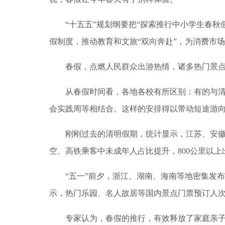
“十五五”规划纲要把“探索推行中小学生春秋假
假制度，推动教育和文旅“双向奔赴”，为消费市
春假，点燃人民群众出游热情，诸多热门景点
从春假时间看，各地各校有所区别：有的与清明
会实践周等相结合。这样的安排得以带动短途游
刚刚过去的清明假期，统计显示，江苏、安徽等
空、高铁乘客中未成年人占比提升，800公里以
“五一”前夕，浙江、湖南、海南等地密集发布
示，热门乐园、名人故居等国内景点门票预订人次
专家认为，春假的推行，有效释放了家庭亲子