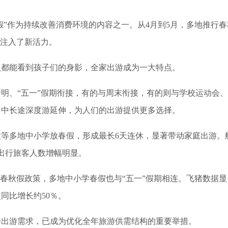
”作为持续改善消费环境的内容之一。从4月到5月，多地推行春
场注入了新活力。
都能看到孩子们的身影，全家出游成为一大特点。
、“五一”假期衔接，有的与周末衔接，有的则与学校运动会
向中长途深度游延伸，为人们的出游提供更多选择。
多地中小学放春假，形成最长6天连休，显著带动家庭出游。
上出行旅客人数增幅明显。
春秋假政策，多地中小学春假也与“五一”假期相连。飞猪数据显
同比增长约50％。
出游需求，已成为优化全年旅游供需结构的重要举措。