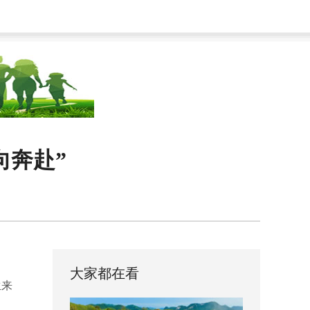
向奔赴”
大家都在看
生来