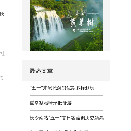
秋
、社
最热文章
航
“五一”来滨城解锁假期多样趣玩
重拳整治畸形低价游
长沙南站“五一”首日客流创历史新高