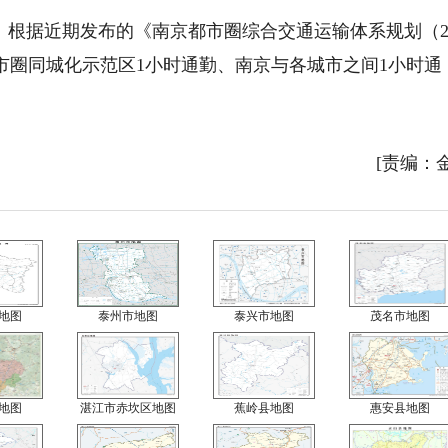
根据近期发布的《南京都市圈综合交通运输体系规划（20
京都市圈同城化示范区1小时通勤、南京与各城市之间1小时通
[责编：
地图
泰州市地图
泰兴市地图
茂名市地图
地图
湛江市赤坎区地图
蕉岭县地图
惠安县地图