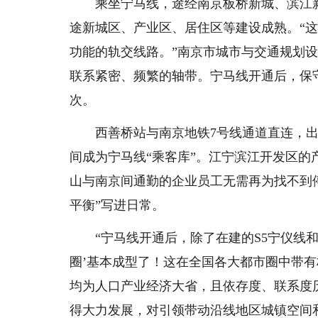
乘坐宁马线，途经南京板桥新城、滨江新
途新城区、产业区、居住区等建设成熟。“
功能的轨交线路。”南京市城市与交通规划
联系紧密、频繁的轴带。宁马线开通后，保守
次。
西善桥站与南京地铁7号线通道直连，出
间成为宁马线“乘客库”。江宁滨江开发区
山与南京间通勤的企业员工无需再为找不到
平衡”写进日常。
“宁马线开通后，除了在建的S5宁仪线和远
圈’基本成型了！这在全国各大都市圈中带
均为人口产业经济大省，且依存度、联系度
得大力发展，对引领带动沿线地区城镇空间