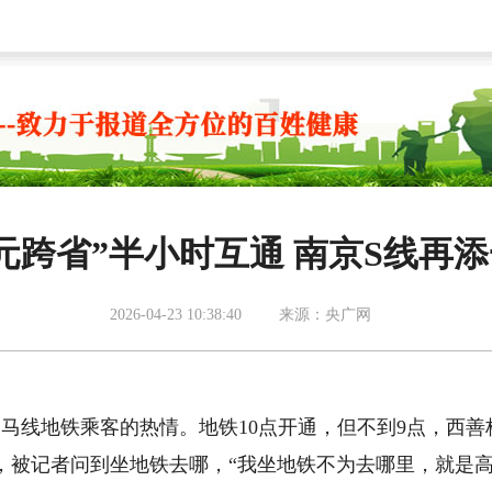
元跨省”半小时互通 南京S线再
2026-04-23 10:38:40
来源：央广网
马线地铁乘客的热情。地铁10点开通，但不到9点，西善
，被记者问到坐地铁去哪，“我坐地铁不为去哪里，就是