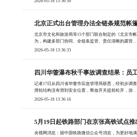
2026-05-18 13:36:50
北京正式出台管理办法全链条规范帐
北京市文化和旅游局等15个部门联合制定的《北京市
为，构建多部门协同、全链条监管、责任清晰的露营...
2026-05-18 13:36:33
四川华蓥瀑布秋千事故调查结果：员
记者17日从四川省华蓥市应急管理局获悉，经初步调
滑轮结构没有滑到安全位置，释放开关提前松开，游...
2026-05-18 13:36:16
5月19日起铁路部门在京张高铁试点推
央视网消息：据中国铁路微信公众号消息，为更好地满