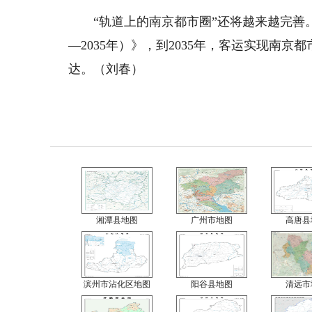
“轨道上的南京都市圈”还将越来越完善。
—2035年）》，到2035年，客运实现南
达。（刘春）
湘潭县地图
广州市地图
高唐县
滨州市沾化区地图
阳谷县地图
清远市