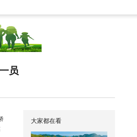
添一员
桥
大家都在看
高