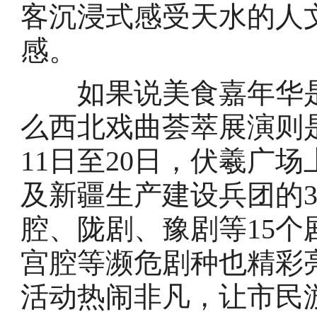
客沉浸式感受天水的人
感。
如果说美食嘉年华是
么西北戏曲荟萃展演则
11日至20日，伏羲广
及新疆生产建设兵团的
腔、陇剧、豫剧等15
宫腔等濒危剧种也精彩
活动热闹非凡，让市民