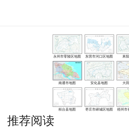
永州市零陵区地图
东营市河口区地图
耒
南通市地图
安化县地图
大
桓台县地图
枣庄市峄城区地图
梧州市
推荐阅读