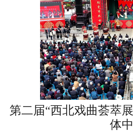
第二届“西北戏曲荟萃
体