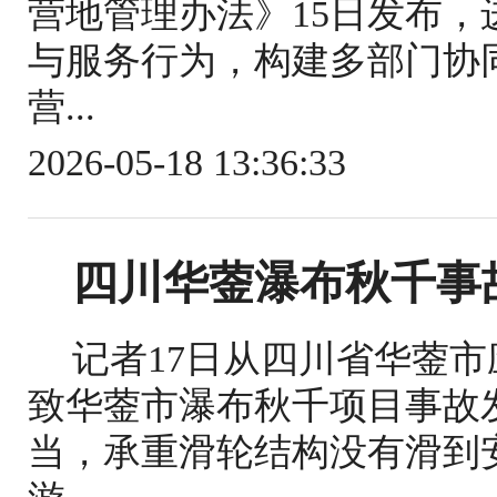
营地管理办法》15日发布
与服务行为，构建多部门协
营...
2026-05-18 13:36:33
四川华蓥瀑布秋千事
记者17日从四川省华蓥
致华蓥市瀑布秋千项目事故
当，承重滑轮结构没有滑到