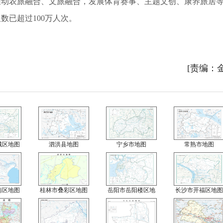
动农旅融合、文旅融合，发展体育赛事、主题文创、康养旅居
数已超过100万人次。
[责编：
城区地图
泗洪县地图
宁乡市地图
常熟市地图
南区地图
桂林市叠彩区地图
岳阳市岳阳楼区地
长沙市开福区地图