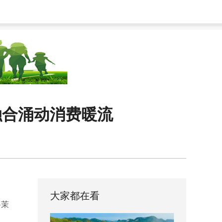
”融合涌动消费暖流
大家都在看
将茉