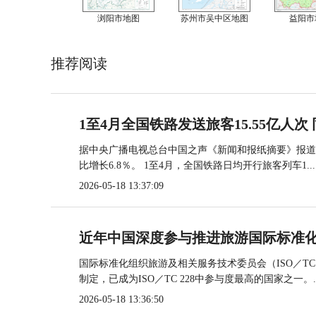
浏阳市地图
苏州市吴中区地图
益阳市
推荐阅读
1至4月全国铁路发送旅客15.55亿人次 
据中央广播电视总台中国之声《新闻和报纸摘要》报道，
比增长6.8％。 1至4月，全国铁路日均开行旅客列车1...
2026-05-18 13:37:09
近年中国深度参与推进旅游国际标准
国际标准化组织旅游及相关服务技术委员会（ISO／TC
制定，已成为ISO／TC 228中参与度最高的国家之一。..
2026-05-18 13:36:50