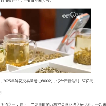
附加值产品，产业链不断拉长。
025年鲜花交易量超过6000吨，综合产值达到1.57亿元。
期
湖泊之一，眼下，异龙湖畔的万株神黄豆花进入盛花期。一起