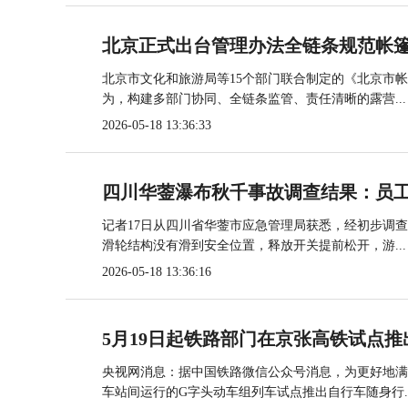
北京正式出台管理办法全链条规范帐
北京市文化和旅游局等15个部门联合制定的《北京市
为，构建多部门协同、全链条监管、责任清晰的露营...
2026-05-18 13:36:33
四川华蓥瀑布秋千事故调查结果：员
记者17日从四川省华蓥市应急管理局获悉，经初步调
滑轮结构没有滑到安全位置，释放开关提前松开，游...
2026-05-18 13:36:16
5月19日起铁路部门在京张高铁试点推
央视网消息：据中国铁路微信公众号消息，为更好地满
车站间运行的G字头动车组列车试点推出自行车随身行..