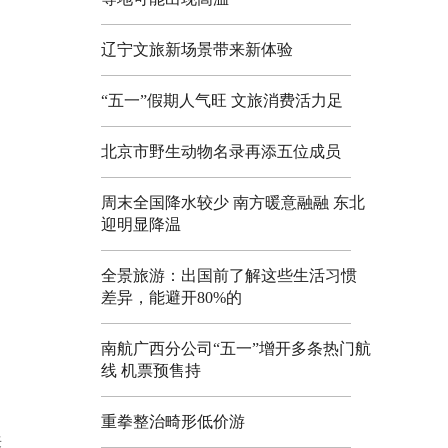
辽宁文旅新场景带来新体验
“五一”假期人气旺 文旅消费活力足
北京市野生动物名录再添五位成员
周末全国降水较少 南方暖意融融 东北
迎明显降温
全景旅游：出国前了解这些生活习惯
差异，能避开80%的
南航广西分公司“五一”增开多条热门航
线 机票预售持
重拳整治畸形低价游
来