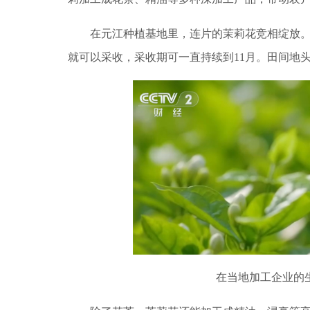
在元江种植基地里，连片的茉莉花竞相绽放。
就可以采收，采收期可一直持续到11月。田间地
在当地加工企业的生