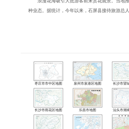
浪漫花海吸引大批游客前来赏花观景。当地推
种业态。据统计，今年以来，石屏县接待旅游总人
枣庄市市中区地图
泉州市泉港区地图
长沙市望
长沙市雨花区地图
乐昌市地图
汕头市潮