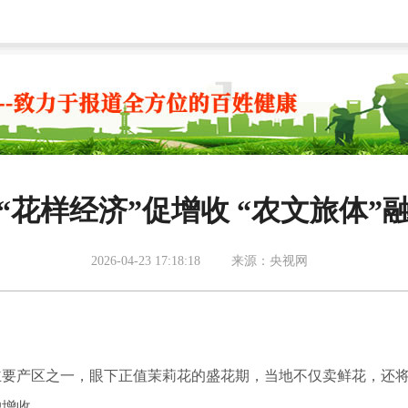
“花样经济”促增收 “农文旅体
2026-04-23 17:18:18
来源：央视网
主要产区之一，眼下正值茉莉花的盛花期，当地不仅卖鲜花，还
户增收。