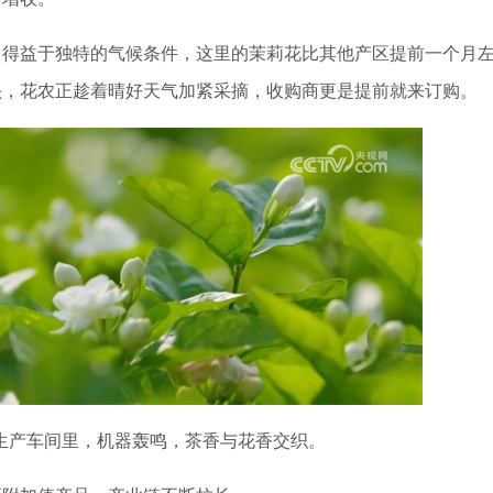
得益于独特的气候条件，这里的茉莉花比其他产区提前一个月
头，花农正趁着晴好天气加紧采摘，收购商更是提前就来订购。
产车间里，机器轰鸣，茶香与花香交织。