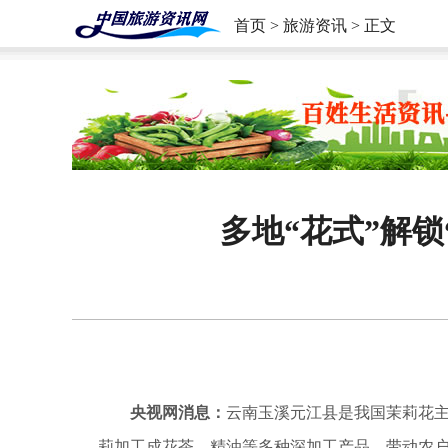
首页
>
旅游资讯
> 正文
多地“花式”解锁
央视网消息：
云南玉溪元江县是我国茉莉花
莉加工成花茶、精油等多种深加工产品，带动农