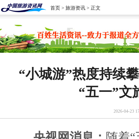
首页
>
旅游资讯
> 正文
“小城游”热度持续
“五一”
2026-04-23 1
央视网消息：
随着