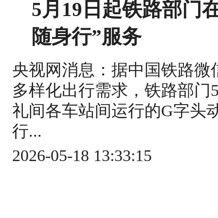
5月19日起铁路部门
随身行”服务
央视网消息：据中国铁路微
多样化出行需求，铁路部门5
礼间各车站间运行的G字头
行...
2026-05-18 13:33:15