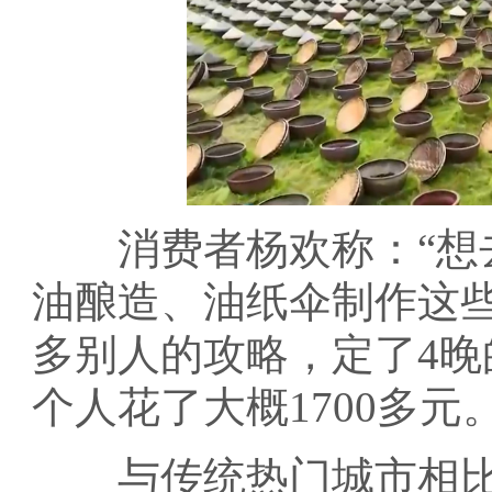
消费者杨欢称：“想去
油酿造、油纸伞制作这
多别人的攻略，定了4
个人花了大概1700多元。
与传统热门城市相比