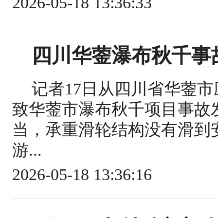
2026-05-18 13:36:33
四川华蓥瀑布秋千事
记者17日从四川省华蓥
致华蓥市瀑布秋千项目事故
当，承重滑轮结构没有滑到
游...
2026-05-18 13:36:16