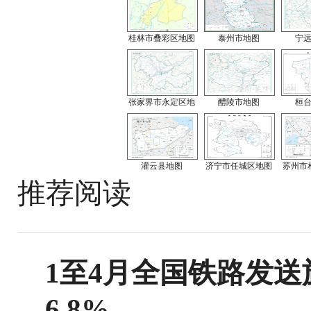
桂林市叠彩区地图
泰州市地图
宁
张家界市永定区地
醴陵市地图
桓
灌云县地图
济宁市任城区地图
苏州市
推荐阅读
1至4月全国铁路发送旅
6.8%