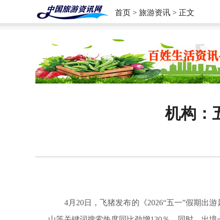
首页
>
旅游资讯
> 正文
机构：
4月20日，飞猪发布的《2026“五一”假期
山等关键词搜索热度同比劲增130％，同时，出境