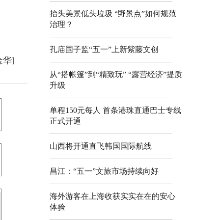
抬头美景低头垃圾 “野景点”如何规范
治理？
孔庙国子监“五一”上新紫藤文创
金华]
从“搭帐篷”到“精致玩” “露营经济”提质
升级
单程150元每人 首条港珠直通巴士专线
正式开通
山西将开通直飞韩国国际航线
昌江：“五一”文旅市场持续向好
海外游客在上海收获实实在在的安心
体验