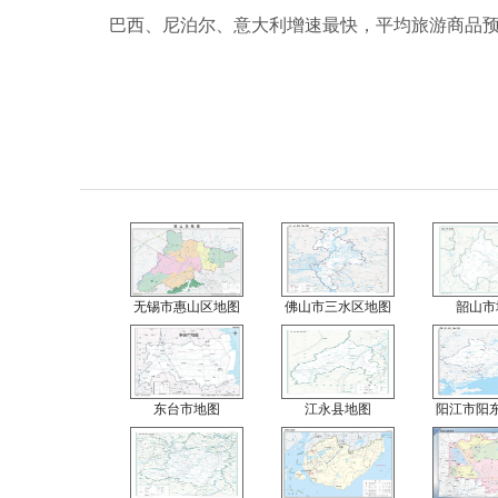
巴西、尼泊尔、意大利增速最快，平均旅游商品预
无锡市惠山区地图
佛山市三水区地图
韶山市
东台市地图
江永县地图
阳江市阳