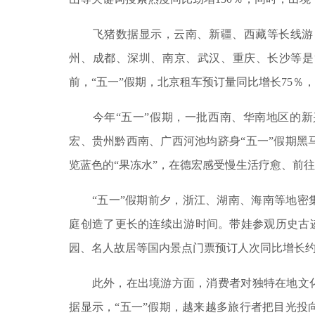
飞猪数据显示，云南、新疆、西藏等长线游目
州、成都、深圳、南京、武汉、重庆、长沙等是
前，“五一”假期，北京租车预订量同比增长75％
今年“五一”假期，一批西南、华南地区的新
宏、贵州黔西南、广西河池均跻身“五一”假期
览蓝色的“果冻水”，在德宏感受慢生活疗愈、前
“五一”假期前夕，浙江、湖南、海南等地密集
庭创造了更长的连续出游时间。带娃参观历史古迹
园、名人故居等国内景点门票预订人次同比增长约
此外，在出境游方面，消费者对独特在地文化和
据显示，“五一”假期，越来越多旅行者把目光