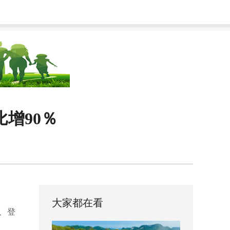
增90％
大家都在看
、登