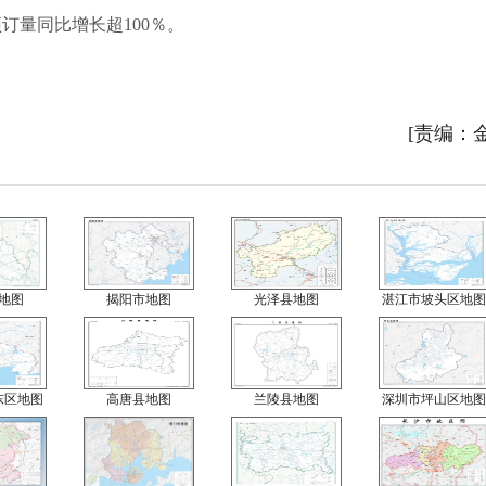
订量同比增长超100％。
[责编：
地图
揭阳市地图
光泽县地图
湛江市坡头区地图
东区地图
高唐县地图
兰陵县地图
深圳市坪山区地图