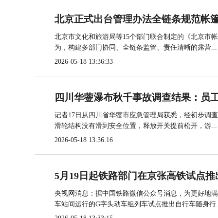
北京正式出台管理办法全链条规范帐
北京市文化和旅游局等15个部门联合制定的《北京市
为，构建多部门协同、全链条监管、责任清晰的露营...
2026-05-18 13:36:33
四川华蓥瀑布秋千事故调查结果：员
记者17日从四川省华蓥市应急管理局获悉，经初步调
滑轮结构没有滑到安全位置，释放开关提前松开，游...
2026-05-18 13:36:16
5月19日起铁路部门在京张高铁试点推
央视网消息：据中国铁路微信公众号消息，为更好地满
车站间运行的G字头动车组列车试点推出自行车随身行..