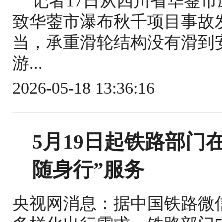
记者17日从四川省华蓥
致华蓥市瀑布秋千项目事故
当，承重滑轮结构没有滑到
游...
2026-05-18 13:36:16
5月19日起铁路部门
随身行”服务
央视网消息：据中国铁路微