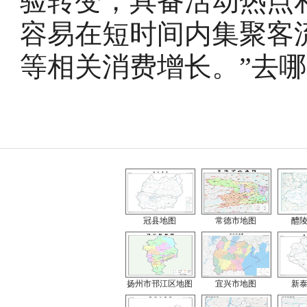
验转变，具备活动热点
容易在短时间内集聚客
等相关消费增长。”去
冠县地图
常德市地图
醴
扬州市邗江区地图
宜兴市地图
新