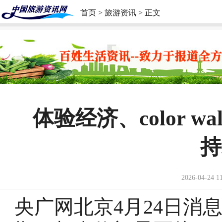
首页
>
旅游资讯
> 正文
体验经济、color 
持
2026-04-24 1
央广网北京4月24日消息