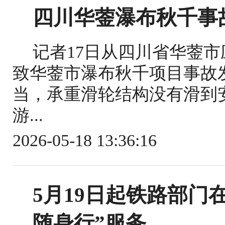
四川华蓥瀑布秋千事
记者17日从四川省华蓥
致华蓥市瀑布秋千项目事故
当，承重滑轮结构没有滑到
游...
2026-05-18 13:36:16
5月19日起铁路部门
随身行”服务