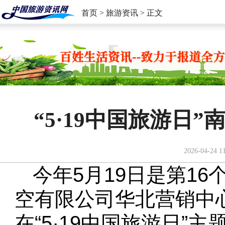
首页
>
旅游资讯
> 正文
“5·19中国旅游日”
2026-04-24 1
今年5月19日是第16
空有限公司华北营销中
在“5·19中国旅游日”