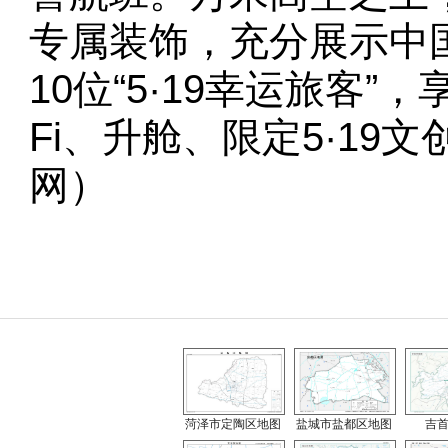
专属装饰，充分展示中
10位“5·19幸运旅客
Fi、升舱、限定5·1
网）
菏泽市定陶区地图
盐城市盐都区地图
吉