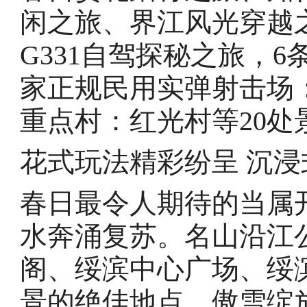
闲之旅、界江风光穿越
G331自驾探秘之旅，
家正规民用实弹射击场
重点村：红光村等20处
花式玩法精彩纷呈 沉
春日最令人期待的当属
水奔涌复苏。名山沿江
阁、绥滨中心广场、绥
景的绝佳地点。傲雪绽