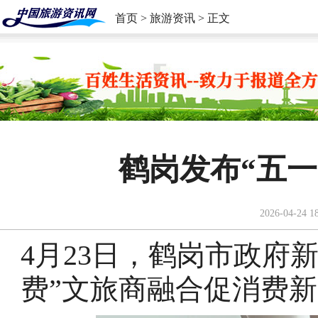
首页
>
旅游资讯
> 正文
鹤岗发布“五
2026-04-24 1
4月23日，鹤岗市政府
费”文旅商融合促消费