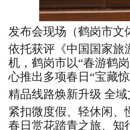
发布会现场（鹤岗市文
依托获评《中国国家旅
机，鹤岗市以“春游鹤
心推出多项春日“宝藏惊
精品线路焕新升级 全
紧扣微度假、轻休闲、
春日赏花踏青之旅、知