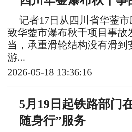
四川华蓥瀑布秋千事
记者17日从四川省华蓥
致华蓥市瀑布秋千项目事故
当，承重滑轮结构没有滑到
游...
2026-05-18 13:36:16
5月19日起铁路部门
随身行”服务