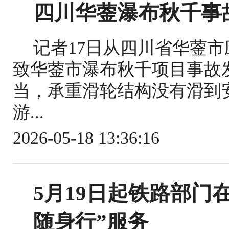
四川华蓥瀑布秋千事
记者17日从四川省华蓥
致华蓥市瀑布秋千项目事故
当，承重滑轮结构没有滑到
游...
2026-05-18 13:36:16
5月19日起铁路部门
随身行”服务