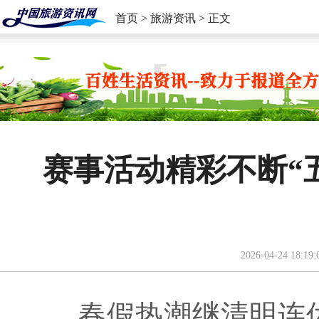
首页
>
旅游资讯
> 正文
赛事活动精彩不断“
2026-04-24 18:19:
春假热潮继清明连休