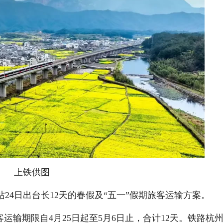
上铁供图
4日出台长12天的春假及“五一”假期旅客运输方案。
运输期限自4月25日起至5月6日止，合计12天。铁路杭