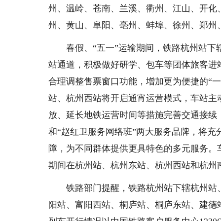
州、温岭、苍南、兰溪、衢州、江山、开化
州、黄山、阜阳、亳州、蚌埠、徐州、郑州
春假、“五一”运输期间，铁路杭州站下辖
站通道，积极做好研学、包车等团体旅客进
合理调整售票窗口功能，增加更为便捷的“一窗
站、杭州西站将开启通宵运营模式，车站主
放、延长地铁运营时间等措施完善交通接续，
和“赵红卫服务网络班”两大服务品牌，将
障，为不同群体提供更具特色的多元服务。车
期间在杭州站、杭州东站、杭州西站和杭州南
铁路部门提醒，铁路杭州站下辖杭州站、杭
阳站、富阳西站、桐庐站、桐庐东站、建德站