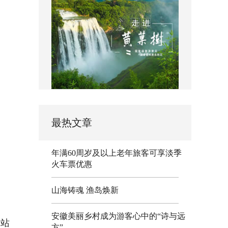
最热文章
年满60周岁及以上老年旅客可享淡季
火车票优惠
山海铸魂 渔岛焕新
安徽美丽乡村成为游客心中的“诗与远
州站
方”