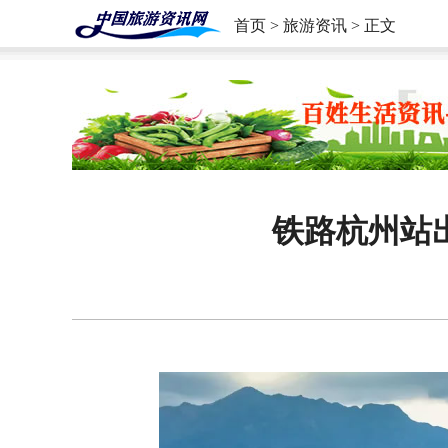
首页
>
旅游资讯
> 正文
铁路杭州站