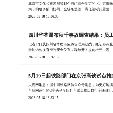
北京市文化和旅游局等15个部门联合制定的《北京市
为，构建多部门协同、全链条监管、责任清晰的露营...
2026-05-18 13:36:33
四川华蓥瀑布秋千事故调查结果：员
记者17日从四川省华蓥市应急管理局获悉，经初步调
滑轮结构没有滑到安全位置，释放开关提前松开，游...
2026-05-18 13:36:16
5月19日起铁路部门在京张高铁试点推
央视网消息：据中国铁路微信公众号消息，为更好地满
车站间运行的G字头动车组列车试点推出自行车随身行..
2026-05-18 13:33:15