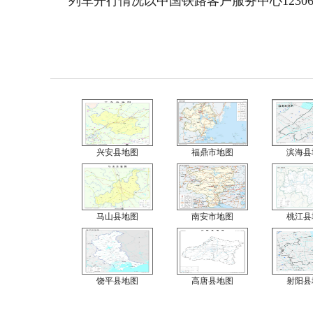
列车开行情况以中国铁路客户服务中心12306
兴安县地图
福鼎市地图
滨海县
马山县地图
南安市地图
桃江县
饶平县地图
高唐县地图
射阳县