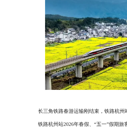
长三角铁路春游运输刚结束，铁路杭州站2
铁路杭州站2026年春假、“五一”假期旅客