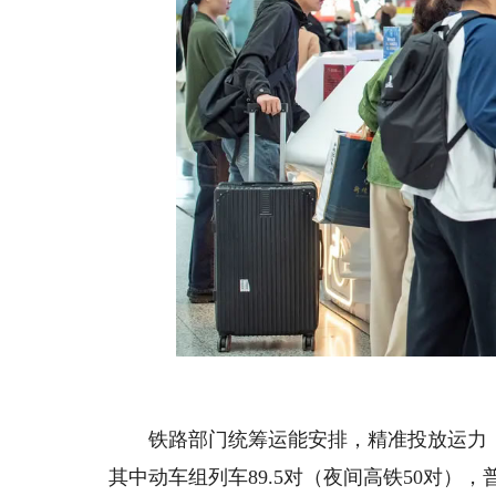
铁路部门统筹运能安排，精准投放运力，“五
其中动车组列车89.5对（夜间高铁50对）