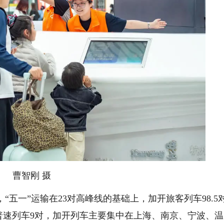
曹智刚 摄
一”运输在23对高峰线的基础上，加开旅客列车98.5
，普速列车9对，加开列车主要集中在上海、南京、宁波、温