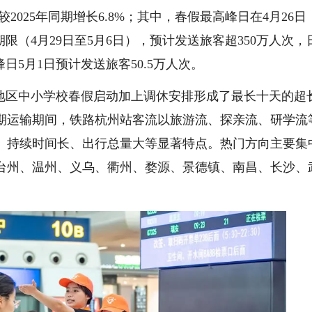
较2025年同期增长6.8%；其中，春假最高峰日在4月26日
限（4月29日至5月6日），预计发送旅客超350万人次，
峰日5月1日预计发送旅客50.5万人次。
区中小学校春假启动加上调休安排形成了最长十天的超
期运输期间，铁路杭州站客流以旅游流、探亲流、研学流
、持续时间长、出行总量大等显著特点。热门方向主要集
台州、温州、义乌、衢州、婺源、景德镇、南昌、长沙、