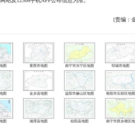
网站及12306手机APP公布信息为准。
[责编：
地图
莱西市地图
南宁市兴宁区地图
邹城市地图
地图
金乡县地图
益阳市赫山区地图
衡阳市石鼓区地图
地图
湘潭县地图
桂阳县地图
南宁市西乡塘区地