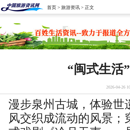
首页
>
旅游资讯
> 正文
“闽式生活
2026-04-26 1
漫步泉州古城，体验世
风交织成流动的风景；