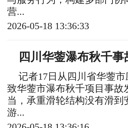
营...
2026-05-18 13:36:33
四川华蓥瀑布秋千事
记者17日从四川省华蓥
致华蓥市瀑布秋千项目事故
当，承重滑轮结构没有滑到
游...
2026-05-18 13:36:16