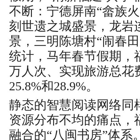
不断：宁德屏南“畲族
刻世遗之城盛景，龙岩连
景，三明陈塘村“闹春
统计，马年春节假期，福建
万人次、实现旅游总花费
25.8%和28.9%。
静态的智慧阅读网络同
资源分布不均的痛点，
融合的“八闽书房”体系