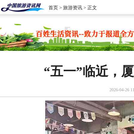
首页
>
旅游资讯
> 正文
“五一”临近，
2026-04-26 1