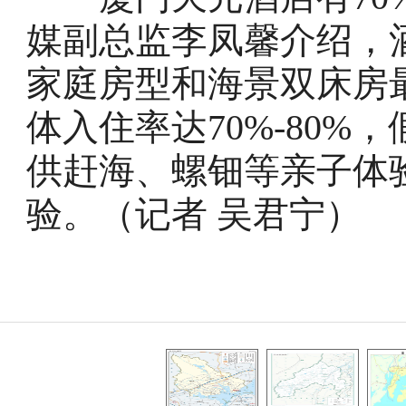
媒副总监李凤馨介绍，
家庭房型和海景双床房
体入住率达70%-80
供赶海、螺钿等亲子体
验。（记者 吴君宁）