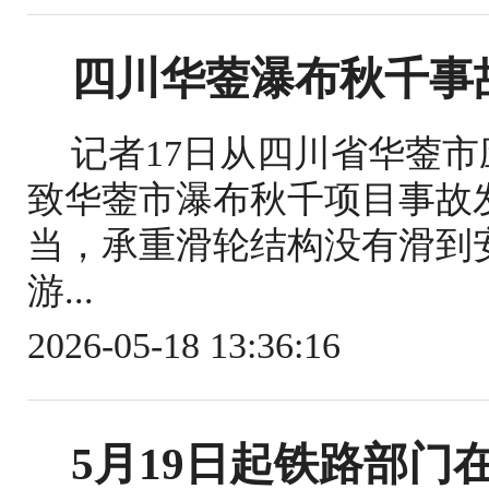
四川华蓥瀑布秋千事
记者17日从四川省华蓥
致华蓥市瀑布秋千项目事故
当，承重滑轮结构没有滑到
游...
2026-05-18 13:36:16
5月19日起铁路部门