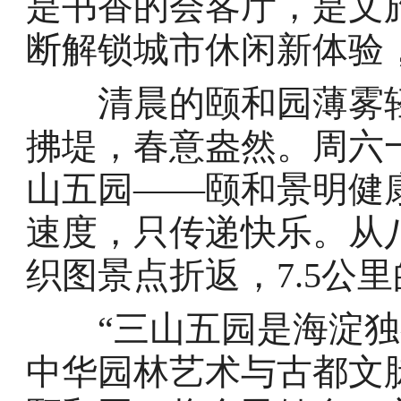
是书香的会客厅，是文旅
断解锁城市休闲新体验
清晨的颐和园薄雾轻
拂堤，春意盎然。周六一
山五园——颐和景明健
速度，只传递快乐。从
织图景点折返，7.5公
“三山五园是海淀独
中华园林艺术与古都文