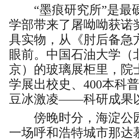
“墨痕研究所”是最硬
学部带来了屠呦呦获诺
具实物，从《肘后备急
眼前。中国石油大学（
京）的玻璃展柜里，院
学展出校史、400本科
豆冰激凌——科研成果
傍晚时分，海淀公园刮
一场呼和浩特城市那达