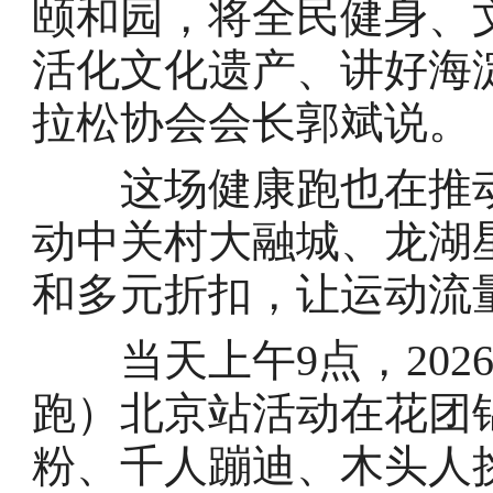
颐和园，将全民健身、
活化文化遗产、讲好海
拉松协会会长郭斌说。
这场健康跑也在推动着
动中关村大融城、龙湖
和多元折扣，让运动流
当天上午9点，2026 T
跑）北京站活动在花团
粉、千人蹦迪、木头人