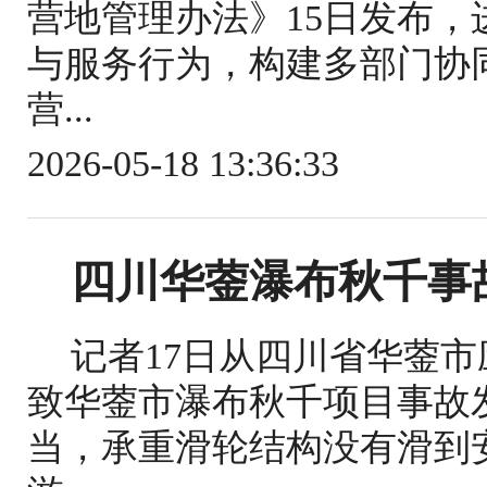
营地管理办法》15日发布
与服务行为，构建多部门协
营...
2026-05-18 13:36:33
四川华蓥瀑布秋千事
记者17日从四川省华蓥
致华蓥市瀑布秋千项目事故
当，承重滑轮结构没有滑到