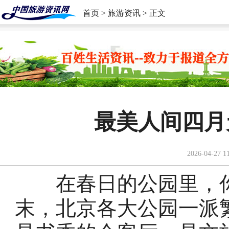
首页
>
旅游资讯
> 正文
最美人间四月
2026-04-27 1
在春日的公园里，你
末，北京各大公园一派