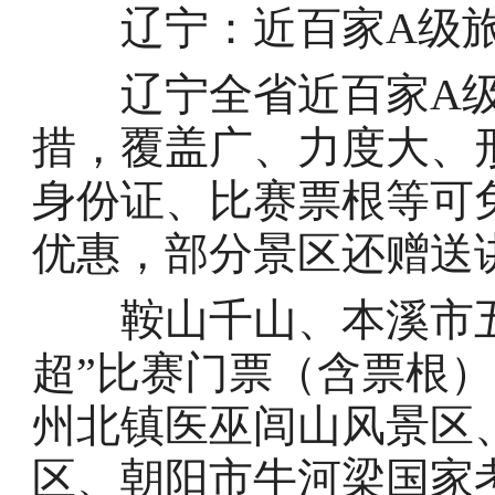
辽宁：近百家A级旅
辽宁全省近百家A级
措，覆盖广、力度大、
身份证、比赛票根等可
优惠，部分景区还赠送
鞍山千山、本溪市五女
超”比赛门票（含票根
州北镇医巫闾山风景区
区、朝阳市牛河梁国家