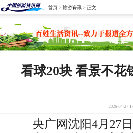
首页
>
旅游资讯
> 正文
看球20块 看景不
2026-04-27 1
央广网沈阳4月27日