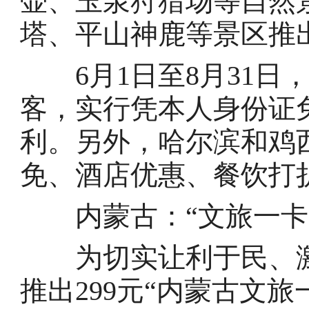
壶、玉泉狩猎场等自然
塔、平山神鹿等景区推
6月1日至8月31日
客，实行凭本人身份证
利。另外，哈尔滨和鸡
免、酒店优惠、餐饮打
内蒙古：“文旅一卡通
为切实让利于民、激
推出299元“内蒙古文