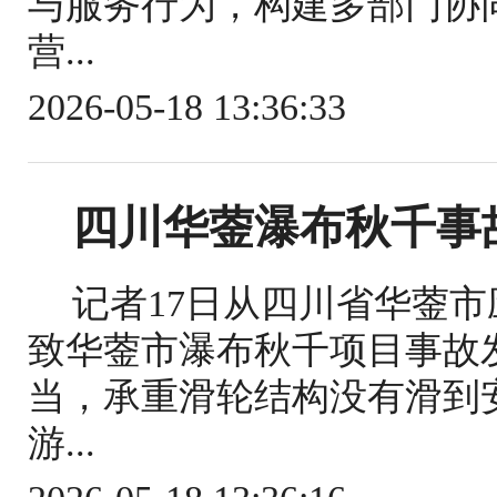
与服务行为，构建多部门协
营...
2026-05-18 13:36:33
四川华蓥瀑布秋千事
记者17日从四川省华蓥
致华蓥市瀑布秋千项目事故
当，承重滑轮结构没有滑到
游...