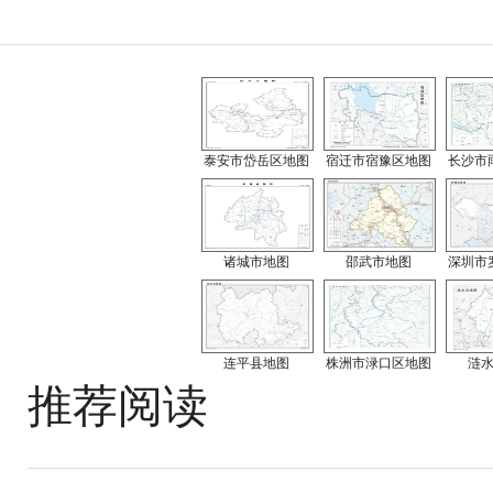
泰安市岱岳区地图
宿迁市宿豫区地图
长沙市
诸城市地图
邵武市地图
深圳市
连平县地图
株洲市渌口区地图
涟
推荐阅读