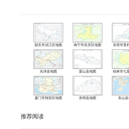
韶关市浈江区地图
南宁市良庆区地图
东营市垦
光泽县地图
梁山县地图
桂林市七
厦门市翔安区地图
东明县地图
东山县
推荐阅读