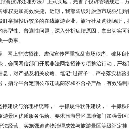
《旅游投诉处理办法》正式实施，完善了投诉管辖规定，
客维权更加高效快捷。近期，我部陆续对旅游市场强迫购
紧盯举报投诉较多的在线旅游企业、旅行社及购物场所，
的典型性、普遍性问题，深入分析症结原因，拿出切实可
决一类事。
。网上非法招徕、虚假宣传严重扰乱市场秩序、破坏良
谈，会同网信部门开展非法网络招徕专项整治行动，严格
信息，对产品及相关攻略、笔记“过筛子”，严格落实核验
号，指导平台定期公布违规商家和不合格产品，有效遏制
持建设与治理相统筹，一手抓硬件软件建设，一手抓秩
旅游景区优质服务供给。要求旅游景区属地部门加强景区
守法经营。实施强迫购物治理成效与旅游景区等级评定挂