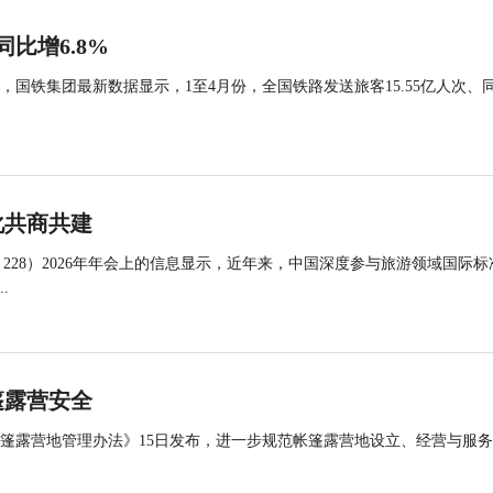
同比增6.8%
国铁集团最新数据显示，1至4月份，全国铁路发送旅客15.55亿人次、
化共商共建
 228）2026年年会上的信息显示，近年来，中国深度参与旅游领域国际标
.
篷露营安全
帐篷露营地管理办法》15日发布，进一步规范帐篷露营地设立、经营与服