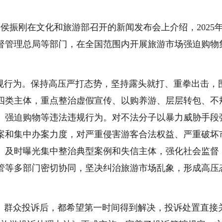
振刚在文化和旅游部召开的新闻发布会上介绍，2025
督管理总局等部门，在全国范围内开展旅游市场强迫购物
行为。保持高压严打态势，坚持露头就打、重拳出击，
四类主体，重点整治虚假宣传、以购养游、层层转包、不
、强迫购物等违法违规行为。对不法分子以暴力威胁手段
案和集中办案力度，对严重侵害游客合法权益、严重破坏
。及时曝光集中整治典型案例和失信主体，强化社会监督
管等多部门密切协同，坚决纠治旅游市场乱象，形成高压
群众投诉后，都希望第一时间得到解决，投诉处置直接