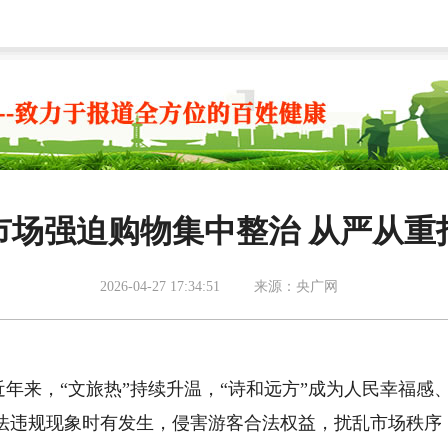
市场强迫购物集中整治 从严从重
2026-04-27 17:34:51
来源：央广网
年来，“文旅热”持续升温，“诗和远方”成为人民幸福感
法违规现象时有发生，侵害游客合法权益，扰乱市场秩序