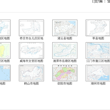
[责编：
利区地图
枣庄市台儿庄区地
灌云县地图
莘县地图
星区地图
威海市文登区地图
湘潭市岳塘区地图
江门市蓬江区地图
地图
鹤山市地图
邵阳市地图
潮州市地图