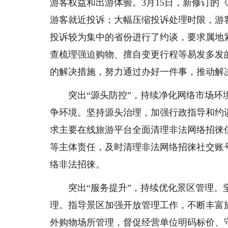
游客权益和出游体验。3月15日，新修订的
游客就近投诉；大幅压缩投诉处理时限，游
投诉较为集中的省份进行了约谈，要求属地
查梳理强迫购物、擅自变更行程等易发多发
的解决措施，努力通过办好一件事，推动解
突出“源头防控”，持续净化网络市场环境
争环境。坚持源头治理，加强行政指导和约
求主要在线旅游平台全面清理非法网络招徕
等主体责任，及时清理非法网络招徕社交账
络非法招徕。
突出“服务提升”，持续优化景区管理。坚
理。指导景区加强开放管理工作，不断丰富
外购物场所管理，督促经营单位明码标价、