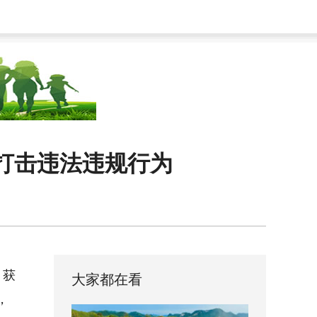
打击违法违规行为
、获
大家都在看
，