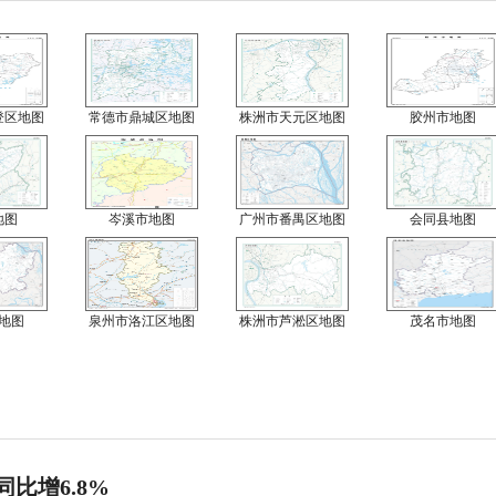
登区地图
常德市鼎城区地图
株洲市天元区地图
胶州市地图
地图
岑溪市地图
广州市番禺区地图
会同县地图
地图
泉州市洛江区地图
株洲市芦淞区地图
茂名市地图
同比增6.8%