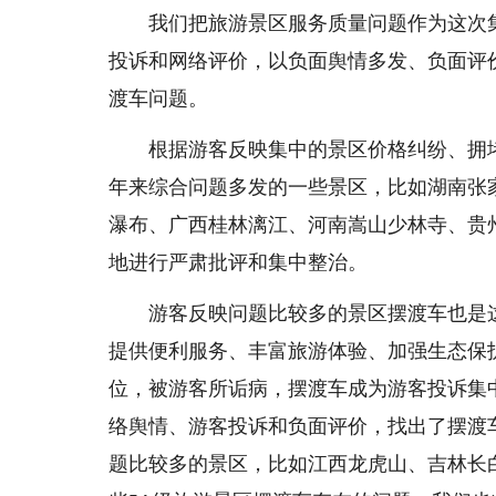
我们把旅游景区服务质量问题作为这次集
投诉和网络评价，以负面舆情多发、负面评
渡车问题。
根据游客反映集中的景区价格纠纷、拥堵
年来综合问题多发的一些景区，比如湖南张
瀑布、广西桂林漓江、河南嵩山少林寺、贵
地进行严肃批评和集中整治。
游客反映问题比较多的景区摆渡车也是这
提供便利服务、丰富旅游体验、加强生态保
位，被游客所诟病，摆渡车成为游客投诉集
络舆情、游客投诉和负面评价，找出了摆渡
题比较多的景区，比如江西龙虎山、吉林长