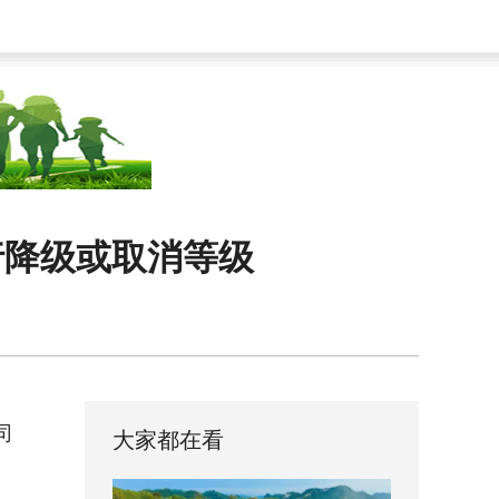
行降级或取消等级
司
大家都在看