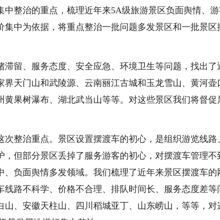
中整治的重点，梳理近年来5A级旅游景区负面舆情、游
价集中为依据，将重点整治一批问题多发景区和一批景区
滞留、服务态度、安全应急、环境卫生等问题，找出了
家界天门山和武陵源、云南丽江古城和玉龙雪山、黄河壶
州黄果树瀑布、湖北武当山等等。对这些景区我们将督促
次整治重点。景区设置摆渡车的初心，是组织游览线路
护，但部分景区丢掉了服务游客的初心，对摆渡车管理不
中、负面舆情多发领域。我们梳理了近年来景区摆渡车的
车线路不科学、价格不合理、排队时间长、服务态度差等
白山、安徽天柱山、四川稻城亚丁、山东崂山，等等，对