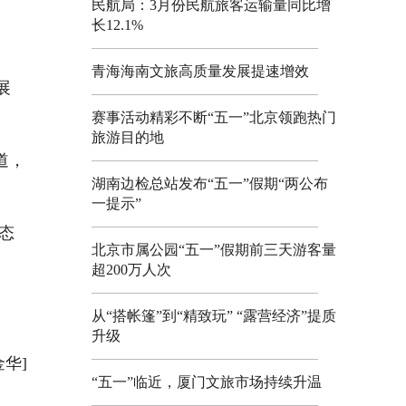
民航局：3月份民航旅客运输量同比增
长12.1%
青海海南文旅高质量发展提速增效
展
赛事活动精彩不断“五一”北京领跑热门
旅游目的地
道，
湖南边检总站发布“五一”假期“两公布
一提示”
态
北京市属公园“五一”假期前三天游客量
超200万人次
从“搭帐篷”到“精致玩” “露营经济”提质
升级
金华]
“五一”临近，厦门文旅市场持续升温