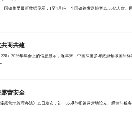
国铁集团最新数据显示，1至4月份，全国铁路发送旅客15.55亿人次、
化共商共建
 228）2026年年会上的信息显示，近年来，中国深度参与旅游领域国际标
.
篷露营安全
帐篷露营地管理办法》15日发布，进一步规范帐篷露营地设立、经营与服