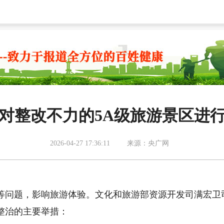
对整改不力的5A级旅游景区进
2026-04-27 17:36:11
来源：央广网
问题，影响旅游体验。文化和旅游部资源开发司满宏卫
整治的主要举措：