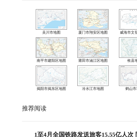
吴川市地图
厦门市翔安区地图
威海市文
南平市建阳区地图
莆田市涵江区地图
攸县
揭阳市揭东区地图
冷水江市地图
鹤山市
推荐阅读
1至4月全国铁路发送旅客15.55亿人次 