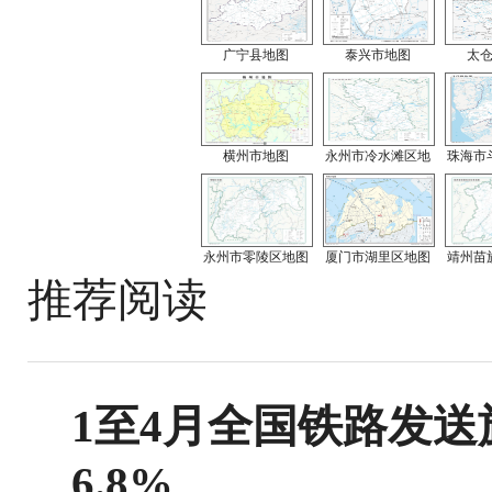
广宁县地图
泰兴市地图
太
横州市地图
永州市冷水滩区地
珠海市
永州市零陵区地图
厦门市湖里区地图
靖州苗
推荐阅读
1至4月全国铁路发送旅
6.8%