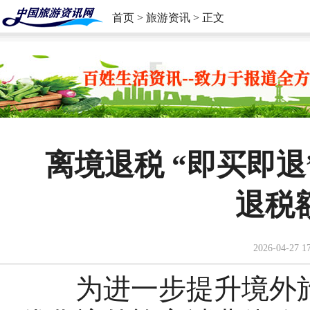
首页
>
旅游资讯
> 正文
离境退税 “即买即退
退税
2026-04-27 1
为进一步提升境外旅