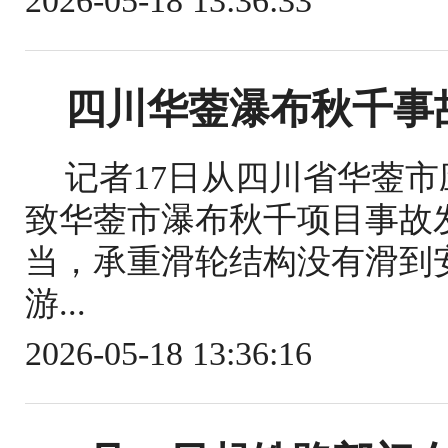
2026-05-18 13:36:33
四川华蓥瀑布秋千事
记者17日从四川省华蓥
致华蓥市瀑布秋千项目事故
当，承重滑轮结构没有滑到
游...
2026-05-18 13:36:16