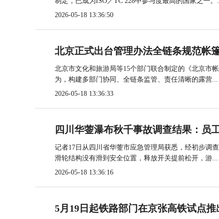
制定，已成为ISO／TC 228中参与度最高的国家之一。..
2026-05-18 13:36:50
北京正式出台管理办法全链条规范帐
北京市文化和旅游局等15个部门联合制定的《北京市
为，构建多部门协同、全链条监管、责任清晰的露营...
2026-05-18 13:36:33
四川华蓥瀑布秋千事故调查结果：员
记者17日从四川省华蓥市应急管理局获悉，经初步调
滑轮结构没有滑到安全位置，释放开关提前松开，游...
2026-05-18 13:36:16
5月19日起铁路部门在京张高铁试点推