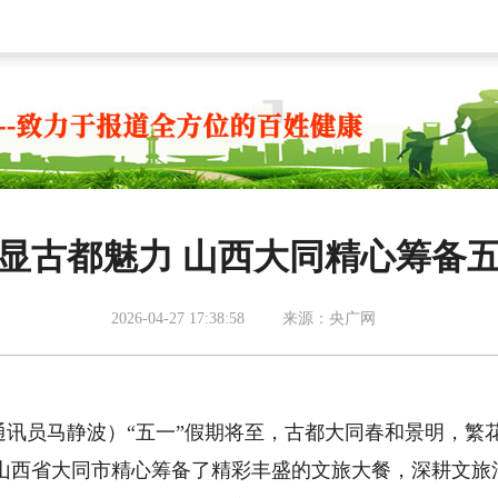
显古都魅力 山西大同精心筹备
2026-04-27 17:38:58
来源：央广网
通讯员马静波）“五一”假期将至，古都大同春和景明，繁
山西省大同市精心筹备了精彩丰盛的文旅大餐，深耕文旅