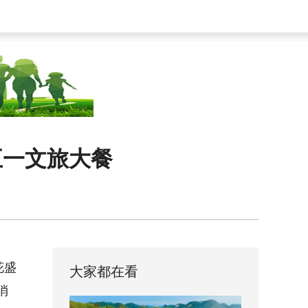
五一文旅大餐
花盛
大家都在看
消