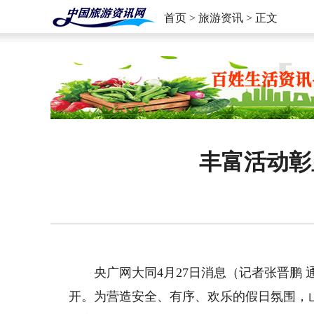
首页
>
旅游资讯
> 正文
丰富活动彰
央广网大同4月27日消息（记者张晋鹏 
开。为营造安全、有序、欢乐的假日氛围，