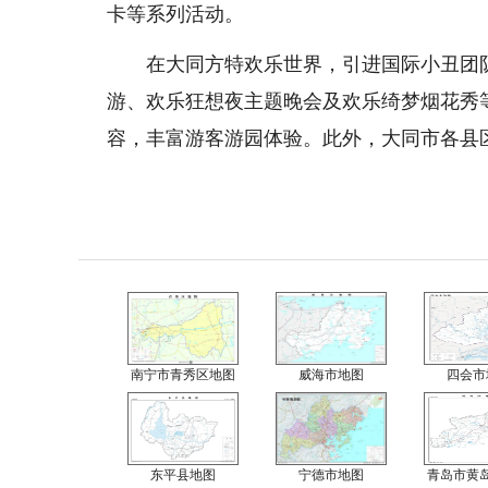
卡等系列活动。
在大同方特欢乐世界，引进国际小丑团队
游、欢乐狂想夜主题晚会及欢乐绮梦烟花秀
容，丰富游客游园体验。此外，大同市各县
南宁市青秀区地图
威海市地图
四会市
东平县地图
宁德市地图
青岛市黄