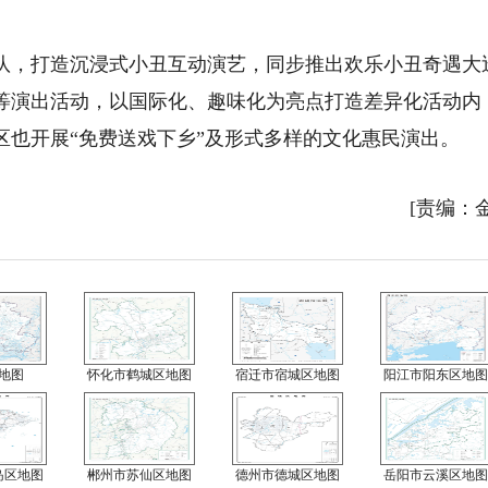
，打造沉浸式小丑互动演艺，同步推出欢乐小丑奇遇大
等演出活动，以国际化、趣味化为亮点打造差异化活动内
区也开展“免费送戏下乡”及形式多样的文化惠民演出。
[责编：
地图
怀化市鹤城区地图
宿迁市宿城区地图
阳江市阳东区地图
岛区地图
郴州市苏仙区地图
德州市德城区地图
岳阳市云溪区地图