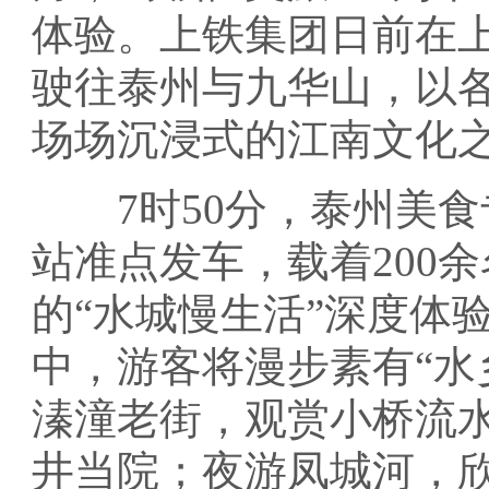
体验。上铁集团日前在
驶往泰州与九华山，以
场场沉浸式的江南文化
7时50分，泰州美食
站准点发车，载着200
的“水城慢生活”深度体
中，游客将漫步素有“水
溱潼老街，观赏小桥流
井当院；夜游凤城河，