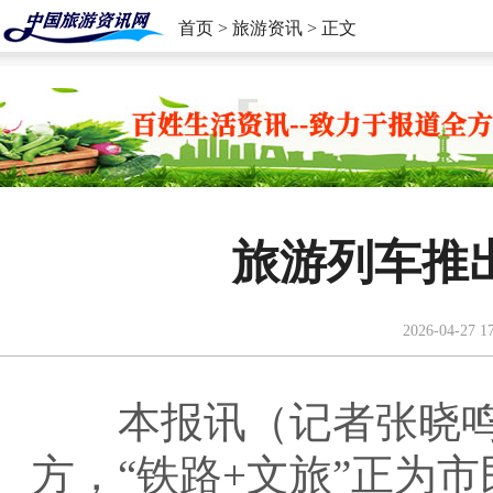
首页
>
旅游资讯
> 正文
旅游列车推
2026-04-27 1
本报讯（记者张晓
方，“铁路+文旅”正为