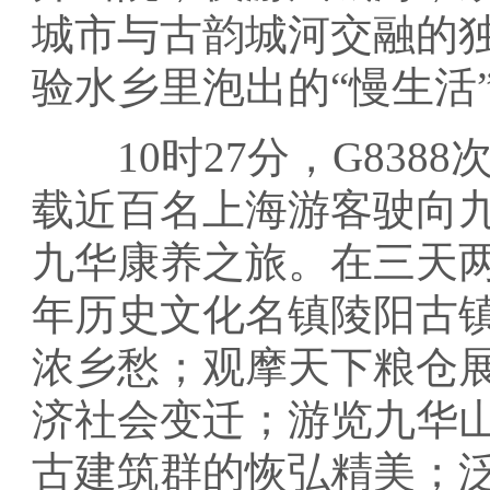
城市与古韵城河交融的
验水乡里泡出的“慢生活
10时27分，G83
载近百名上海游客驶向
九华康养之旅。在三天
年历史文化名镇陵阳古
浓乡愁；观摩天下粮仓
济社会变迁；游览九华
古建筑群的恢弘精美；