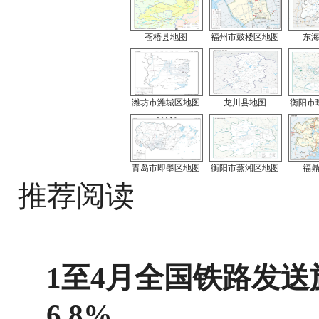
苍梧县地图
福州市鼓楼区地图
东
潍坊市潍城区地图
龙川县地图
衡阳市
青岛市即墨区地图
衡阳市蒸湘区地图
福
推荐阅读
1至4月全国铁路发送旅
6.8%