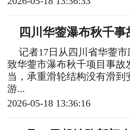
2026-05-18 13:36:33
四川华蓥瀑布秋千事
记者17日从四川省华蓥
致华蓥市瀑布秋千项目事故
当，承重滑轮结构没有滑到
游...
2026-05-18 13:36:16