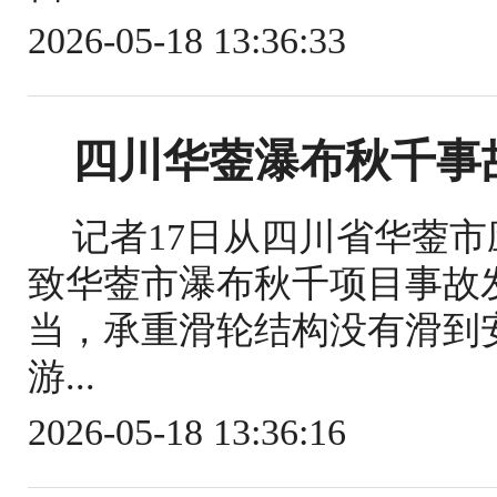
2026-05-18 13:36:33
四川华蓥瀑布秋千事
记者17日从四川省华蓥
致华蓥市瀑布秋千项目事故
当，承重滑轮结构没有滑到
游...
2026-05-18 13:36:16