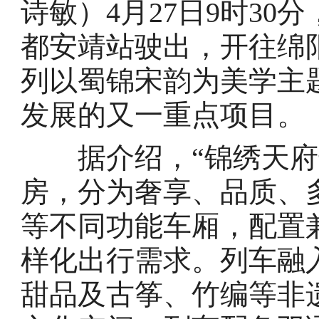
诗敏）4月27日9时30
都安靖站驶出，开往绵
列以蜀锦宋韵为美学主题
发展的又一重点项目。
据介绍，“锦绣天府号
房，分为奢享、品质、
等不同功能车厢，配置
样化出行需求。列车融
甜品及古筝、竹编等非