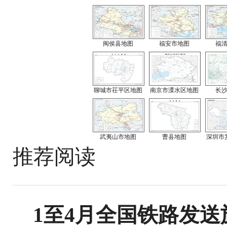
闽侯县地图
福安市地图
福
聊城市茌平区地图
南京市溧水区地图
长
武夷山市地图
曹县地图
深圳市
推荐阅读
1至4月全国铁路发送旅