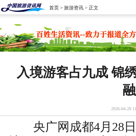
首页
>
旅游资讯
> 正文
入境游客占九成 锦
融
2026-04-28 1
央广网成都4月28日消