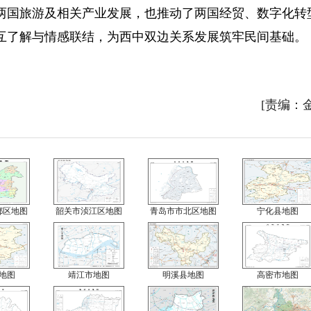
两国旅游及相关产业发展，也推动了两国经贸、数字化转
互了解与情感联结，为西中双边关系发展筑牢民间基础。
[责编：
都区地图
韶关市浈江区地图
青岛市市北区地图
宁化县地图
地图
靖江市地图
明溪县地图
高密市地图