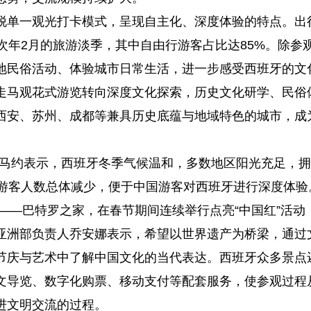
脱单一观光打卡模式，呈现自主化、深度体验的特点。出
次年2月的旅游淡季，其中自由行游客占比达85%。除参
地民俗活动、体验城市日常生活，进一步感受西班牙的文
走马观花式游览转向深度文化探索，历史文化研学、民俗
西安、苏州、成都等兼具历史底蕴与地域特色的城市，成
·马约表示，西班牙冬季气候温和，多数地区阳光充足，
，游客人数总体减少，便于中国游客对西班牙进行深度体验
产——巴特罗之家，在春节期间连续举行点亮“中国红”活动
亚洲部负责人乔安娜表示，希望以世界遗产为桥梁，通过
节庆与艺术中了解中国文化的当代表达。西班牙众多景点
文导览、数字化购票、移动支付等配套服务，使参观过程
进文明交流的过程。