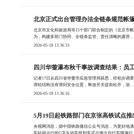
北京正式出台管理办法全链条规范帐
北京市文化和旅游局等15个部门联合制定的《北京市
为，构建多部门协同、全链条监管、责任清晰的露营...
2026-05-18 13:36:33
四川华蓥瀑布秋千事故调查结果：员
记者17日从四川省华蓥市应急管理局获悉，经初步调
滑轮结构没有滑到安全位置，释放开关提前松开，游...
2026-05-18 13:36:16
5月19日起铁路部门在京张高铁试点推
央视网消息：据中国铁路微信公众号消息，为更好地满
车站间运行的G字头动车组列车试点推出自行车随身行..