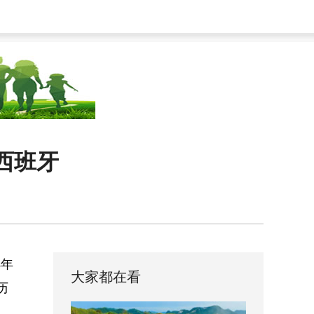
西班牙
4年
大家都在看
历