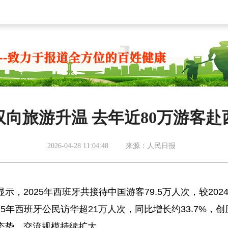
双向旅游升温 去年近80万游客赴
2026-04-28 11:04:48
来源：人民日报
，2025年西班牙共接待中国游客79.5万人次，较202
25年西班牙公民访华超21万人次，同比增长约33.7%，创
态势，交流规模持续扩大。