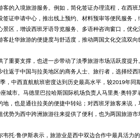
游客的入境旅游服务。例如，简化签证办理流程，在西班
设签证申请中心，推出线上预约、材料预审等便民服务，
心景区，增设西班牙语导览服务、多语种咨询窗口，优化
游客赴华旅游的便捷度与舒适度，推动两国文化交流双向
供了重要支撑，也进一步带动了淡季旅游市场活跃度提升
少往返于中国与拉美地区的商务人士、旅行者，选择经西
年春季，中西直航航班密度达到历史最高水平，较2019年同
9座城市。马德里巴拉哈斯国际机场负责人马里奥·奥特罗
的地，也是通往拉美的便捷中转站；对西班牙旅客来说，
纽优势为西中跨洲旅游往来提供了便利，也为两国旅游市
尔韦托·鲁伊斯表示，旅游业是西中双边合作中最具活力