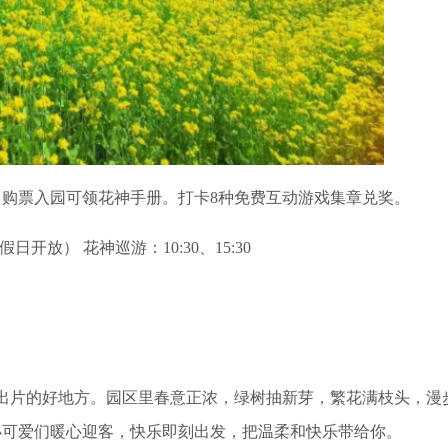
购票入园可领花神手册。打卡8种免费互动游戏集章兑奖。
日开放） 花神巡游：10:30、15:30
出片的好地方。园区里春意正浓，绿树抽新芽，繁花满枝头，漫
小可爱们暖心迎客，快乐即刻出发，把温柔和快乐带给你。