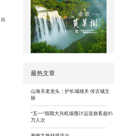
，就
最热文章
山海关老龙头：护长城雄关 传古城文
脉
“五一”假期大兴机场预计运送旅客超85
万人次
海南文旅好戏连台