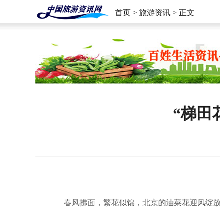
首页
>
旅游资讯
> 正文
“梯田
春风拂面，繁花似锦，北京的油菜花迎风绽放