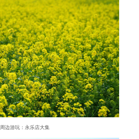
边游玩：永乐店大集