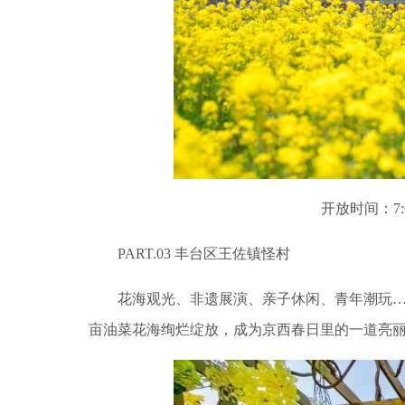
开放时间：7:00
PART.03 丰台区王佐镇怪村
花海观光、非遗展演、亲子休闲、青年潮玩…
亩油菜花海绚烂绽放，成为京西春日里的一道亮丽