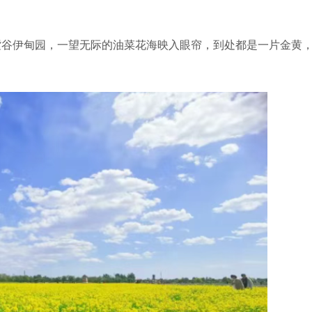
谷伊甸园，一望无际的油菜花海映入眼帘，到处都是一片金黄