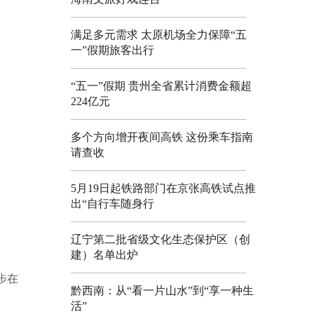
满足多元需求 太原机场全力保障“五
一”假期旅客出行
“五一”假期 贵州全省累计消费金额超
224亿元
多个方向增开夜间高铁 这份乘车指南
请查收
5月19日起铁路部门在京张高铁试点推
出“自行车随身行
辽宁第二批省级文化生态保护区（创
建）名单出炉
步在
黔西南：从“看一片山水”到“享一种生
活”