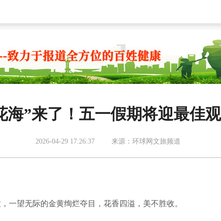
花海”来了！五一假期将迎最佳
2026-04-29 17:26:37
来源：环球网文旅频道
，一望无际的金黄绚烂夺目，花香四溢，美不胜收。