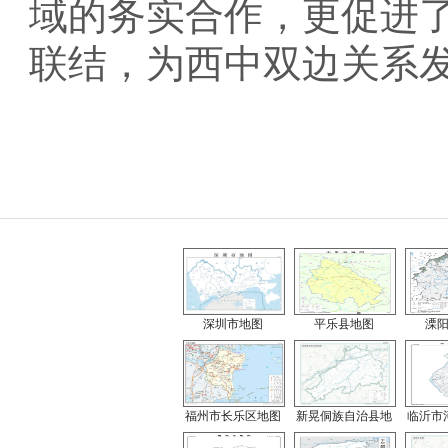
域的务实合作，更促进
联结，为西中双边关系
深圳市地图
平乐县地图
溧
福州市长乐区地图
新晃侗族自治县地
临沂市