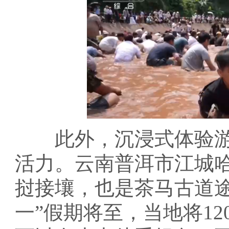
此外，沉浸式体验游
活力。云南普洱市江城
挝接壤，也是茶马古道途
一”假期将至，当地将1