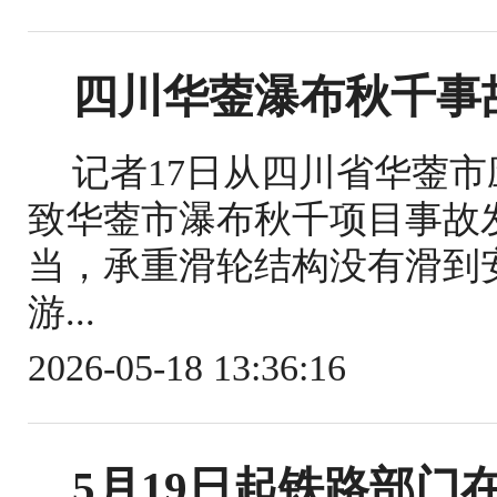
四川华蓥瀑布秋千事
记者17日从四川省华蓥
致华蓥市瀑布秋千项目事故
当，承重滑轮结构没有滑到
游...
2026-05-18 13:36:16
5月19日起铁路部门