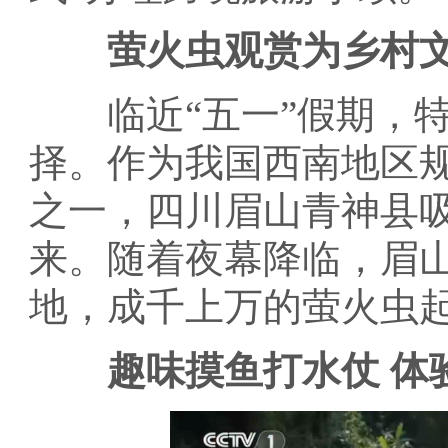
萤火虫观赏为乡村
临近“五一”假期，特
择。作为我国西南地区
之一，四川眉山青神县
来。随着夜幕降临，眉
地，成千上万的萤火虫
趣味摸鱼打水仗 体