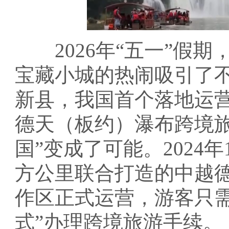
2026年“五一”假期
宝藏小城的热闹吸引了
新县，我国首个落地运
德天（板约）瀑布跨境旅
国”变成了可能。2024
方公里联合打造的中越
作区正式运营，游客只需
式”办理跨境旅游手续。