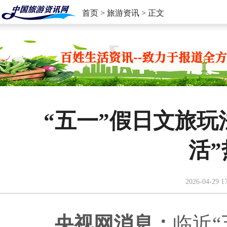
首页
>
旅游资讯
> 正文
“五一”假日文旅玩
活
2026-04-29 1
央视网消息：
临近