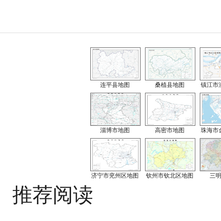
连平县地图
桑植县地图
镇江市
淄博市地图
高密市地图
珠海市
济宁市兖州区地图
钦州市钦北区地图
三
推荐阅读