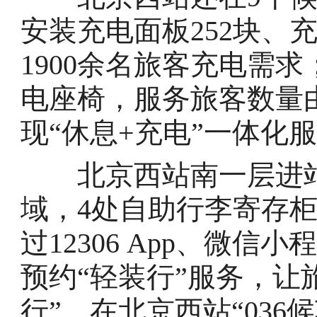
安装充电面板252块、充
1900余名旅客充电需求
电座椅，服务旅客数量由6
现“休息+充电”一体化
北京西站南一层进站
域，4处自助行李寄存
过12306 App、微
预约“轻装行”服务，让
行”。在北京西站“03