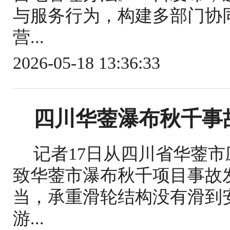
与服务行为，构建多部门协
营...
2026-05-18 13:36:33
四川华蓥瀑布秋千事
记者17日从四川省华蓥
致华蓥市瀑布秋千项目事故
当，承重滑轮结构没有滑到
游...