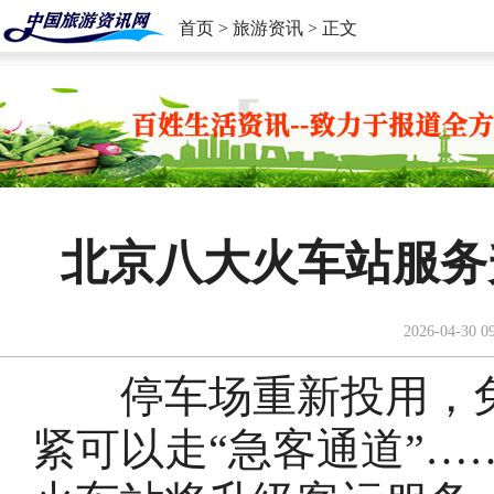
首页
>
旅游资讯
> 正文
北京八大火车站服务
2026-04-30 0
停车场重新投用，免
紧可以走“急客通道”…