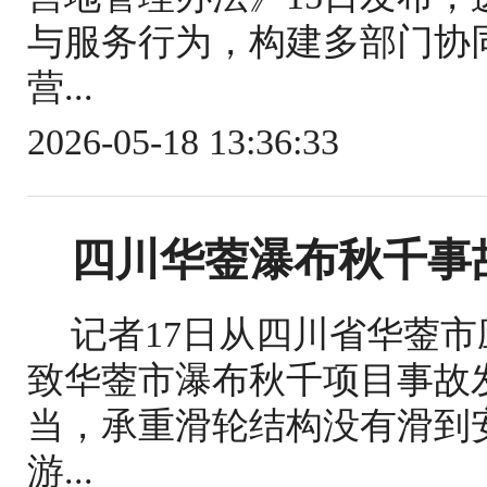
与服务行为，构建多部门协
营...
2026-05-18 13:36:33
四川华蓥瀑布秋千事
记者17日从四川省华蓥
致华蓥市瀑布秋千项目事故
当，承重滑轮结构没有滑到
游...