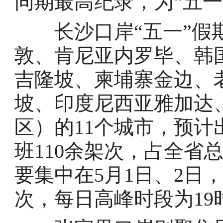
同期最高纪录，为“五一
长沙口岸“五一”假期
敦、肯尼亚内罗毕、韩
吉隆坡、柬埔寨金边、
坡、印度尼西亚雅加达
区）的11个城市，预计
班110余架次，占全省
要集中在5月1日、2日
次，每日高峰时段为19