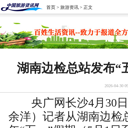
首页
>
旅游资讯
> 正文
湖南边检总站发布“
2026-04-30 0
央广网长沙4月30日
余洋）记者从湖南边检