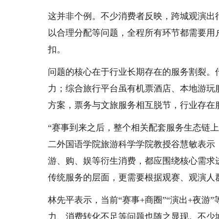
这并非个例。不少消费者反映，跨城观演出
以合理分配等问题，全程所有环节都需要用
扣。
问题的核心在于行业长期存在的服务割裂。
力；综合旅行平台虽有机票酒店、本地游玩
方案，票务与文旅服务相互脱节，行业存在
“赛事到来之后，整个相关配套服务生态链
二外国语学院旅游科学学院教授谷慧敏表示
游、购、娱等衍生消费，都应围绕核心需求
传统服务的层面，更需要根据观赛、观演人
林先平表示，当前“赛事+商圈”“演出+夜
力、消费转化不足等问题也随之显现。不少城