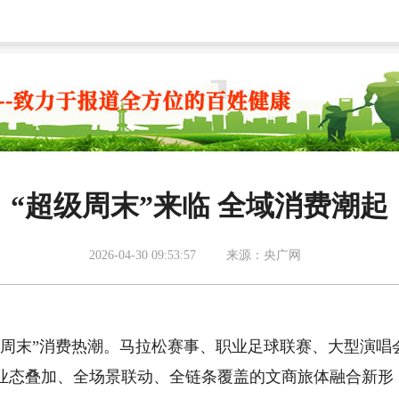
“超级周末”来临 全域消费潮起
2026-04-30 09:53:57
来源：央广网
级周末”消费热潮。马拉松赛事、职业足球联赛、大型演唱
业态叠加、全场景联动、全链条覆盖的文商旅体融合新形