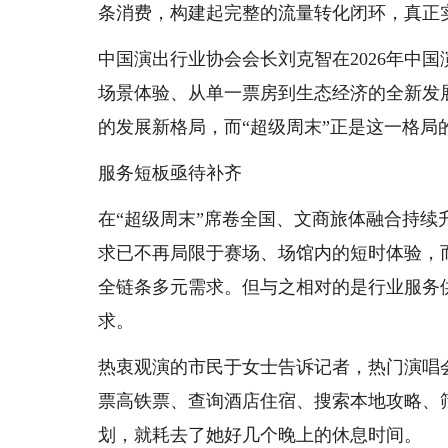
条消费，构建起完整的流量转化闭环，真正
中国演出行业协会会长刘克智在2026年中
场景体验、从单一票房到生态经济的全新发
的发展新格局，而“超级周末”正是这一格局
服务短板亟待补齐
在“超级周末”席卷全国、文商旅体融合持
求已不再局限于赛场、场馆内的短时体验，
全链条多元需求。但与之相对的是行业服务
求。
热衷观演的市民于女士告诉记者，热门演唱
票高铁票、查询酒店住宿、搜索本地攻略、
划，就耗去了她好几个晚上的休息时间。