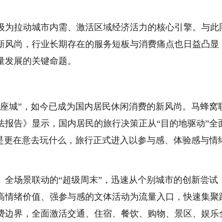
级为拉动城市内需、激活区域经济活力的核心引擎。与此
新风尚，行业长期存在的服务短板与消费痛点也日益凸显
量发展的关键命题。
一座城”，如今已成为国内居民休闲消费的新风尚。马蜂窝
玩法报告》显示，国内居民的旅行决策正从“目的地驱动”全
而是更在意去玩什么，旅行正式进入以参与感、体验感与情
、全场景联动的“超级周末”，迅速从个别城市的创新尝试
高情绪价值、强参与感的文体活动为流量入口，快速集聚
费边界，全面激活交通、住宿、餐饮、购物、景区、娱乐