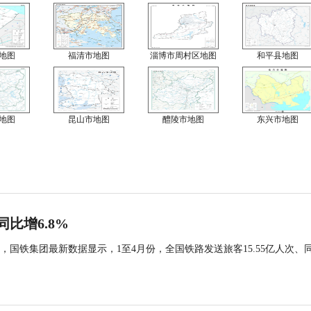
地图
福清市地图
淄博市周村区地图
和平县地图
地图
昆山市地图
醴陵市地图
东兴市地图
同比增6.8%
国铁集团最新数据显示，1至4月份，全国铁路发送旅客15.55亿人次、