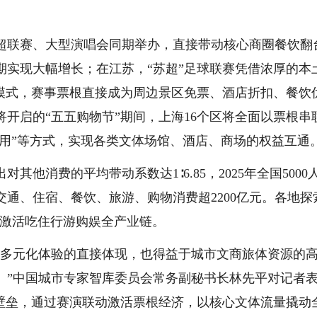
超联赛、大型演唱会同期举办，直接带动核心商圈餐饮翻
期实现大幅增长；在江苏，“苏超”足球联赛凭借浓厚的本
”模式，赛事票根直接成为周边景区免票、酒店折扣、餐饮
开启的“五五购物节”期间，上海16个区将全面以票根串
通用”等方式，实现各类文体场馆、酒店、商场的权益互通
他消费的平均带动系数达1∶6.85，2025年全国5000
通、住宿、餐饮、旅游、购物消费超2200亿元。各地探
全面激活吃住行游购娱全产业链。
求多元化体验的直接体现，也得益于城市文商旅体资源的
。”中国城市专家智库委员会常务副秘书长林先平对记者
的壁垒，通过赛演联动激活票根经济，以核心文体流量撬动