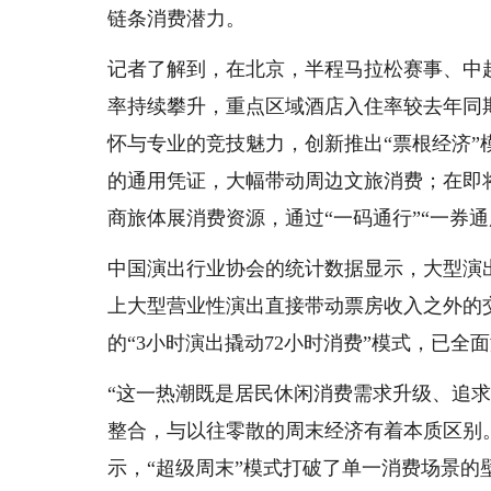
链条消费潜力。
记者了解到，在北京，半程马拉松赛事、中
率持续攀升，重点区域酒店入住率较去年同
怀与专业的竞技魅力，创新推出“票根经济
的通用凭证，大幅带动周边文旅消费；在即将
商旅体展消费资源，通过“一码通行”“一券
中国演出行业协会的统计数据显示，大型演出对其
上大型营业性演出直接带动票房收入之外的交
的“3小时演出撬动72小时消费”模式，已
“这一热潮既是居民休闲消费需求升级、追
整合，与以往零散的周末经济有着本质区别
示，“超级周末”模式打破了单一消费场景