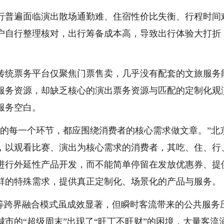
行普遍面临演出散场通勤难、住宿性价比失衡、行程时间
户自行整理核对，出行筹备成本高，导致出行体验大打折
传统票务平台仅聚焦门票售卖，几乎没有配套的文旅服务
服务资源，却缺乏核心的演出票务资源与匹配的定制化观
服务空白。
上的每一个环节，都应围绕消费者的核心需求做文章。”北
，以观看比赛、演出为核心需求的消费者，其吃、住、行
进行外延性产品开发，而不能简单停留在发放优惠券、提
群的特殊需求，提供真正定制化、场景化的产品与服务。
游”等跨界融合模式虽成效显著，但瞬时客流带来的公共服务
市的“超级周末”出现了“旺丁不旺财”的困境，大量客流