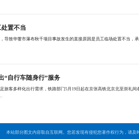
工处置不当
查，导致华蓥市瀑布秋千项目事故发生的直接原因是员工临场处置不当，
出“自行车随身行”服务
足旅客多样化出行需求，铁路部门5月19日起在京张高铁北京北至崇礼间
.
本站部分图文内容取自互联网。您若发现有侵犯您著作权行为，请及