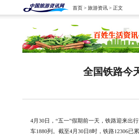
首页
>
旅游资讯
> 正文
全国铁路今天
4月30日，“五一”假期前一天，铁路迎来出
车1880列。截至4月30日8时，铁路1230