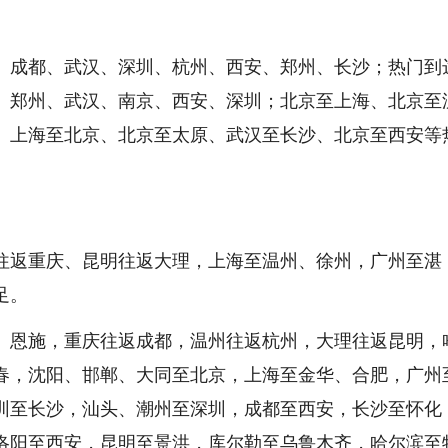
、成都、武汉、深圳、杭州、西安、郑州、长沙；热门到
、郑州、武汉、南京、西安、深圳；北京至上海、北京至
、上海至北京、北京至太原、武汉至长沙、北京至西安等
往返重庆、昆明往返大理，上海至温州、徐州，广州至湛
足。
、恩施，重庆往返成都，温州往返杭州，大理往返昆明，
春，沈阳、邯郸、大同至北京，上海至金华、合肥，广州
圳至长沙，汕头、潮州至深圳，成都至西安，长沙至怀化
洛阳至西安，昆明至景洪，库尔勒至乌鲁木齐，哈尔滨至