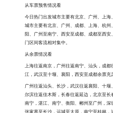
从车票预售情况看
今日热门出发城市主要有北京、广州、上海
城市主要有北京、广州、成都、上海、杭州
阳、广州至南宁、西安至成都、成都至西安
门区间客流相对集中。
从余票情况看
上海往返南京，广州往返南宁、汕头，成都
江，武汉至十堰、襄阳，西安至成都余票充
广州往返汕头、长沙，武汉往返襄阳、十堰
尔滨往返佳木斯，长春往返延边，北京至长
南宁，湛江、南宁、衡阳、郴州至广州，深
张家界至长沙，运城至太原，南宁至桂林，