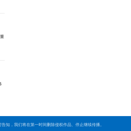
承重
各
时告知，我们将在第一时间删除侵权作品、停止继续传播。