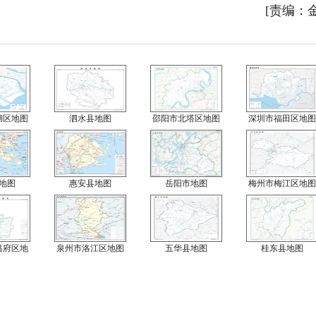
[责编：
湖区地图
泗水县地图
邵阳市北塔区地图
深圳市福田区地图
地图
惠安县地图
岳阳市地图
梅州市梅江区地图
昌府区地
泉州市洛江区地图
五华县地图
桂东县地图