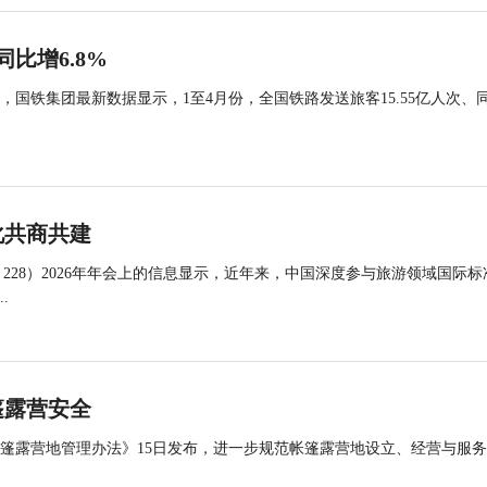
同比增6.8%
国铁集团最新数据显示，1至4月份，全国铁路发送旅客15.55亿人次、
化共商共建
 228）2026年年会上的信息显示，近年来，中国深度参与旅游领域国际标
.
篷露营安全
帐篷露营地管理办法》15日发布，进一步规范帐篷露营地设立、经营与服