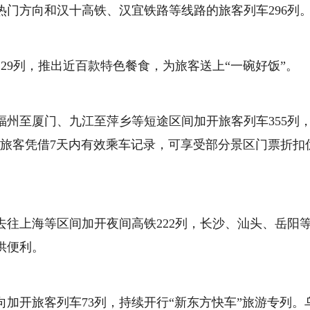
门方向和汉十高铁、汉宜铁路等线路的旅客列车296列
29列，推出近百款特色餐食，为旅客送上“一碗好饭”。
州至厦门、九江至萍乡等短途区间加开旅客列车355列
，旅客凭借7天内有效乘车记录，可享受部分景区门票折扣
往上海等区间加开夜间高铁222列，长沙、汕头、岳阳
供便利。
加开旅客列车73列，持续开行“新东方快车”旅游专列。