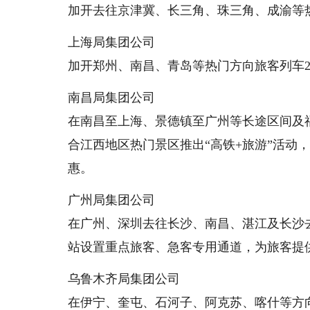
加开去往京津冀、长三角、珠三角、成渝等热
上海局集团公司
加开郑州、南昌、青岛等热门方向旅客列车2
南昌局集团公司
在南昌至上海、景德镇至广州等长途区间及福
合江西地区热门景区推出“高铁+旅游”活动
惠。
广州局集团公司
在广州、深圳去往长沙、南昌、湛江及长沙去
站设置重点旅客、急客专用通道，为旅客提
乌鲁木齐局集团公司
在伊宁、奎屯、石河子、阿克苏、喀什等方向