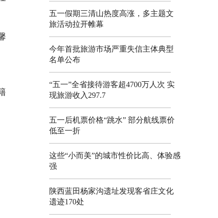
五一假期三清山热度高涨，多主题文
旅活动拉开帷幕
馨
今年首批旅游市场严重失信主体典型
名单公布
“五一”全省接待游客超4700万人次 实
籍
现旅游收入297.7
五一后机票价格“跳水” 部分航线票价
低至一折
这些“小而美”的城市性价比高、体验感
强
陕西蓝田杨家沟遗址发现客省庄文化
遗迹170处