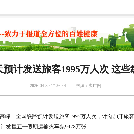
预计发送旅客1995万人次 这
2026-04-30 17:36:44
来源：央广网
行高峰，全国铁路预计发送旅客1995万人次，计划加开旅
6已累计发售五一假期运输火车票9478万张。