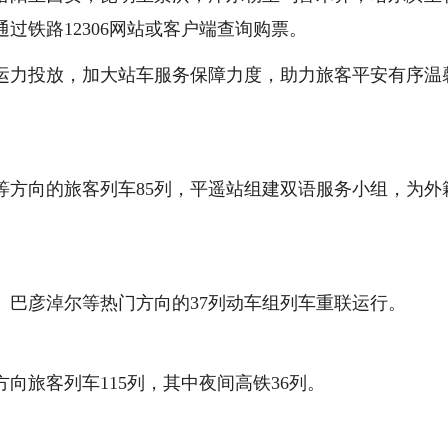
过铁路12306网站或客户端查询购票。
运力投放，加大站车服务保障力度，助力旅客平安有序温
等方向的旅客列车85列，平遥站组建双语服务小组，为外
、巴彦淖尔等热门方向的37列动车组列车重联运行。
向旅客列车115列，其中夜间高铁36列。