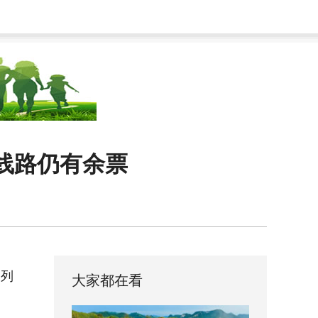
些线路仍有余票
客列
大家都在看