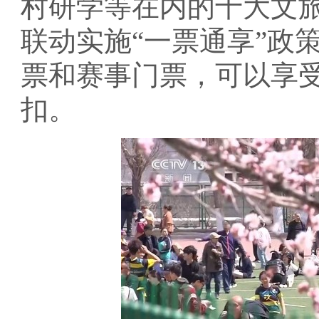
村研学等在内的十大文
联动实施“一票通享”政
票和赛事门票，可以享
扣。