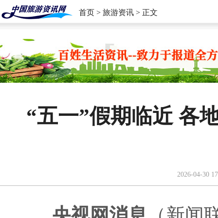
首页
>
旅游资讯
> 正文
“五一”假期临近 
2026-04-30 17
央视网消息
（新闻