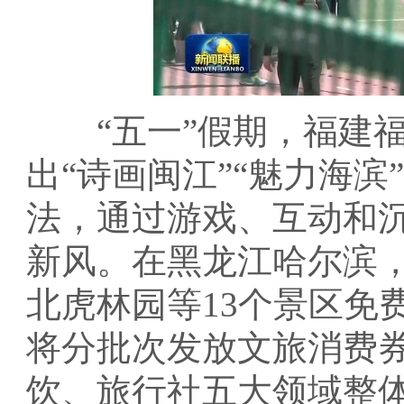
“五一”假期，福建福
出“诗画闽江”“魅力海
法，通过游戏、互动和
新风。在黑龙江哈尔滨
北虎林园等13个景区免费
将分批次发放文旅消费
饮、旅行社五大领域整体