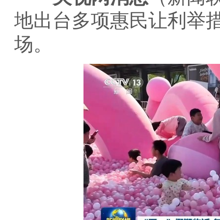
地出台多项惠民让利举
场。