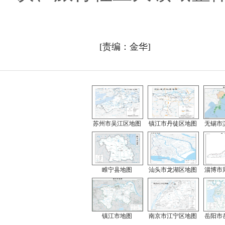
[责编：金华]
苏州市吴江区地图
镇江市丹徒区地图
无锡市
睢宁县地图
汕头市龙湖区地图
淄博市
镇江市地图
南京市江宁区地图
岳阳市