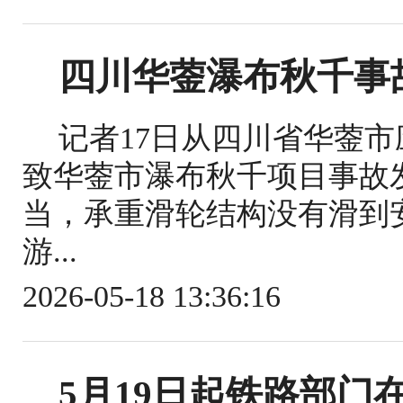
四川华蓥瀑布秋千事
记者17日从四川省华蓥
致华蓥市瀑布秋千项目事故
当，承重滑轮结构没有滑到
游...
2026-05-18 13:36:16
5月19日起铁路部门