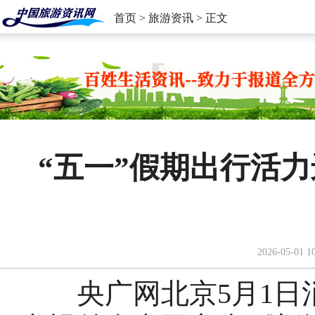
首页
>
旅游资讯
> 正文
“五一”假期出行活
2026-05-01 1
央广网北京5月1日消