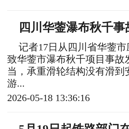
四川华蓥瀑布秋千事
记者17日从四川省华蓥
致华蓥市瀑布秋千项目事故
当，承重滑轮结构没有滑到
游...
2026-05-18 13:36:16