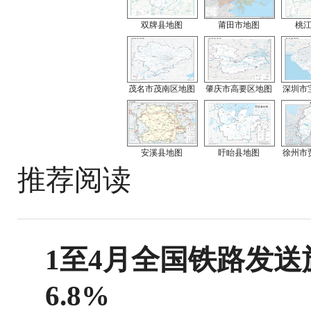
双牌县地图
莆田市地图
桃
茂名市茂南区地图
肇庆市高要区地图
深圳市
安溪县地图
盱眙县地图
徐州市
推荐阅读
1至4月全国铁路发送旅
6.8%