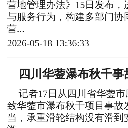
营地管理办法》15日发布
与服务行为，构建多部门协
营...
2026-05-18 13:36:33
四川华蓥瀑布秋千事
记者17日从四川省华蓥
致华蓥市瀑布秋千项目事故
当，承重滑轮结构没有滑到