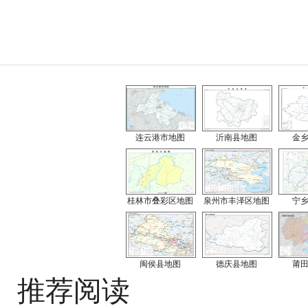
连云港市地图
沂南县地图
金
桂林市叠彩区地图
泉州市丰泽区地图
宁
闽侯县地图
德庆县地图
莆
推荐阅读