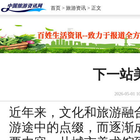
首页
>
旅游资讯
> 正文
下一站
2026-05-01 1
近年来，文化和旅游融
游途中的点缀，而逐渐