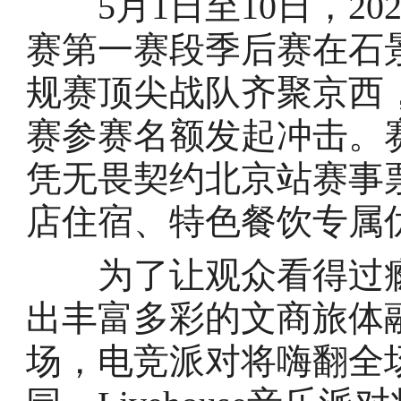
5月1日至10日，20
赛第一赛段季后赛在石
规赛顶尖战队齐聚京西
赛参赛名额发起冲击。
凭无畏契约北京站赛事
店住宿、特色餐饮专属
为了让观众看得过瘾
出丰富多彩的文商旅体
场，电竞派对将嗨翻全场；