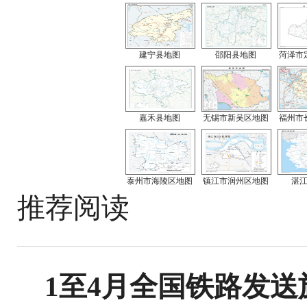
建宁县地图
邵阳县地图
菏泽市
嘉禾县地图
无锡市新吴区地图
福州市
泰州市海陵区地图
镇江市润州区地图
湛
推荐阅读
1至4月全国铁路发送旅