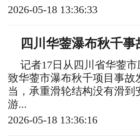
2026-05-18 13:36:33
四川华蓥瀑布秋千事
记者17日从四川省华蓥
致华蓥市瀑布秋千项目事故
当，承重滑轮结构没有滑到
游...
2026-05-18 13:36:16