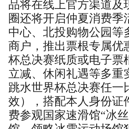
品将在线上官方渠道及
圈还将开启仲夏消费季
中心、北投购物公园等
商户，推出票根专属优
杯总决赛纸质或电子票
立减、休闲礼遇等多重实
跳水世界杯总决赛任一
效），搭配本人身份证件
费参观国家速滑馆“冰
馆，领略冰雪运动场馆