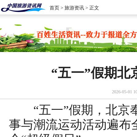
首页
>
旅游资讯
> 正文
“五一”假期北
2026-05-01 1
“五一”假期，北京奉
事与潮流运动活动遍布