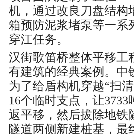
机，通过改良刀盘结构
箱预防泥浆堵泵等一系
穿江任务。
汉街歌笛桥整体平移工
有建筑的经典案例。中
为了给盾构机穿越“扫
16个临时支点，让373
返平移，然后拔除地铁
隧道两侧新建桩基，最