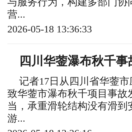
与服务行为，构建多部门协
营...
2026-05-18 13:36:33
四川华蓥瀑布秋千事
记者17日从四川省华蓥
致华蓥市瀑布秋千项目事故
当，承重滑轮结构没有滑到
游...