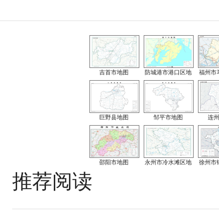
吉首市地图
防城港市港口区地
福州市
巨野县地图
邹平市地图
连
邵阳市地图
永州市冷水滩区地
徐州市
推荐阅读