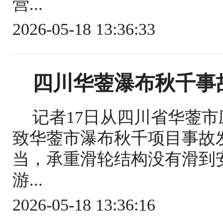
营...
2026-05-18 13:36:33
四川华蓥瀑布秋千事
记者17日从四川省华蓥
致华蓥市瀑布秋千项目事故
当，承重滑轮结构没有滑到
游...
2026-05-18 13:36:16