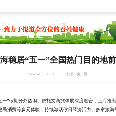
海稳居“五一”全国热门目的地
2026-05-01 10:55:01
来源：央广网
一”假期分外热闹。依托文商旅体展深度融合，上海推
惠民消费等多元体验，持续激活假日经济活力。多家旅游