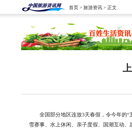
首页
>
旅游资讯
> 正文
上
全国部分地区连放3天春假，令今年的“五
雪赛事、水上休闲、亲子度假、国潮互动、