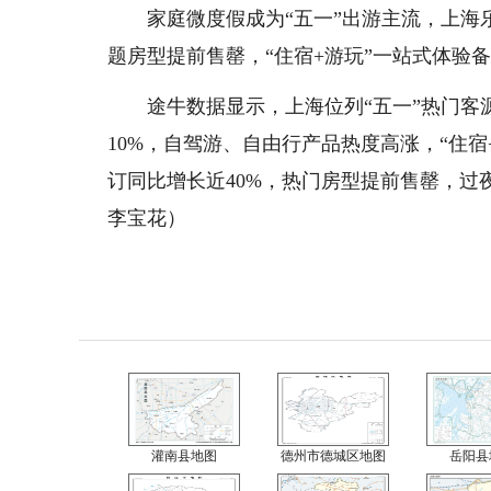
家庭微度假成为“五一”出游主流，上海乐
题房型提前售罄，“住宿+游玩”一站式体验
途牛数据显示，上海位列“五一”热门客源
10%，自驾游、自由行产品热度高涨，“住
订同比增长近40%，热门房型提前售罄，
李宝花）
灌南县地图
德州市德城区地图
岳阳县