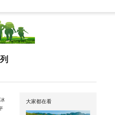
前列
出冰
大家都在看
平