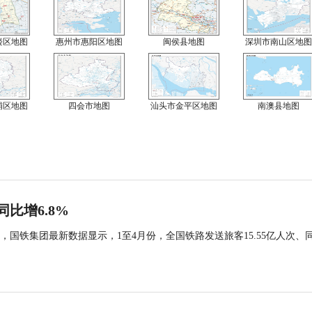
楼区地图
惠州市惠阳区地图
闽侯县地图
深圳市南山区地图
埔区地图
四会市地图
汕头市金平区地图
南澳县地图
同比增6.8%
国铁集团最新数据显示，1至4月份，全国铁路发送旅客15.55亿人次、