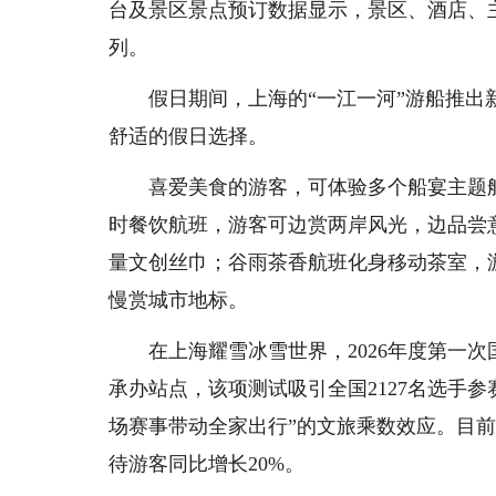
台及景区景点预订数据显示，景区、酒店、
列。
假日期间，上海的“一江一河”游船推出新
舒适的假日选择。
喜爱美食的游客，可体验多个船宴主题航班
时餐饮航班，游客可边赏两岸风光，边品尝
量文创丝巾；谷雨茶香航班化身移动茶室，
慢赏城市地标。
在上海耀雪冰雪世界，2026年度第一次
承办站点，该项测试吸引全国2127名选手
场赛事带动全家出行”的文旅乘数效应。目前
待游客同比增长20%。