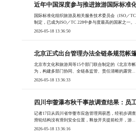
近年中国深度参与推进旅游国际标准
国际标准化组织旅游及相关服务技术委员会（ISO／TC
制定，已成为ISO／TC 228中参与度最高的国家之一。..
2026-05-18 13:36:50
北京正式出台管理办法全链条规范帐
北京市文化和旅游局等15个部门联合制定的《北京市
为，构建多部门协同、全链条监管、责任清晰的露营...
2026-05-18 13:36:33
四川华蓥瀑布秋千事故调查结果：员
记者17日从四川省华蓥市应急管理局获悉，经初步调
滑轮结构没有滑到安全位置，释放开关提前松开，游...
2026-05-18 13:36:16