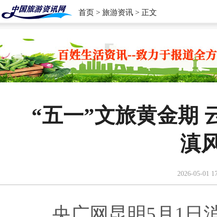
首页
>
旅游资讯
> 正文
“五一”文旅黄金期
滇
2026-05-01 1
央广网昆明5月1日消