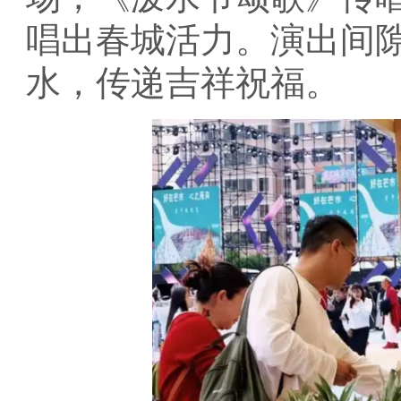
唱出春城活力。演出间
水，传递吉祥祝福。