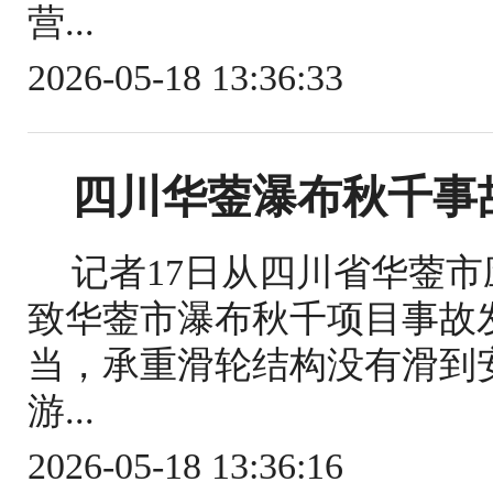
营...
2026-05-18 13:36:33
四川华蓥瀑布秋千事
记者17日从四川省华蓥
致华蓥市瀑布秋千项目事故
当，承重滑轮结构没有滑到
游...
2026-05-18 13:36:16