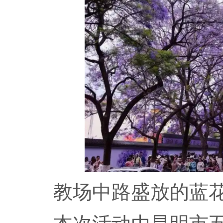
教场中路盛放的蓝花楹