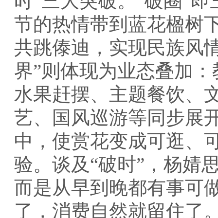
时”三大突破。“破圈”
节的热情带到蓝花楹树
共跳傣迪，实现民族风
界”则体现为业态叠加
水果赶摆、主题餐饮、
艺、国风巡游等同步展
中，使赏花变成可逛、
验。谈及“破时”，杨婧思
而是从早到晚都有事可
了，消费自然就留住了