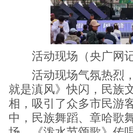
活动现场（央广网记者
活动现场气氛热烈，
就是滇风》快闪，民族
相，吸引了众多市民游
中，民族舞蹈、章哈歌
场，《泼水节颂歌》传