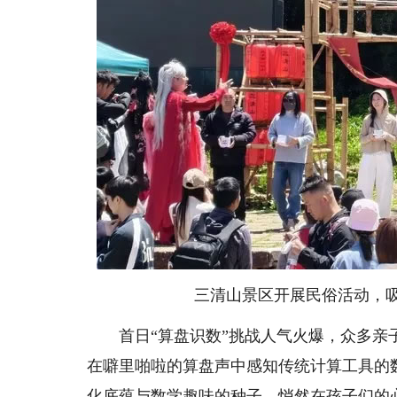
三清山景区开展民俗活动，吸
首日“算盘识数”挑战人气火爆，众多亲子
在噼里啪啦的算盘声中感知传统计算工具的
化底蕴与数学趣味的种子，悄然在孩子们的