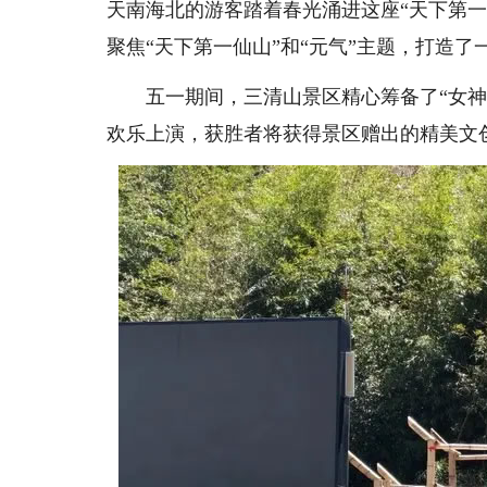
天南海北的游客踏着春光涌进这座“天下第
聚焦“天下第一仙山”和“元气”主题，打造
五一期间，三清山景区精心筹备了“女神同
欢乐上演，获胜者将获得景区赠出的精美文