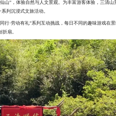
一仙山”，体验自然与人文景观。为丰富游客体验，三清山
了一系列沉浸式文旅活动。
行·劳动有礼”系列互动挑战，每日不同的趣味游戏在景
创折扇。