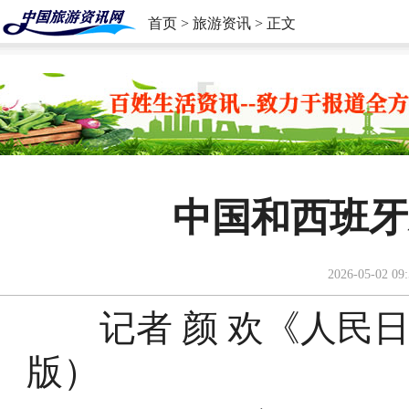
首页
>
旅游资讯
> 正文
中国和西班牙
2026-05-02 09:
记者 颜 欢《人民日报》（
版）