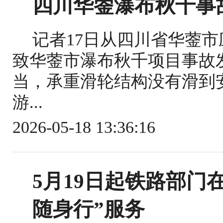
四川华蓥瀑布秋千事
记者17日从四川省华蓥
致华蓥市瀑布秋千项目事故
当，承重滑轮结构没有滑到
游...
2026-05-18 13:36:16
5月19日起铁路部门
随身行”服务