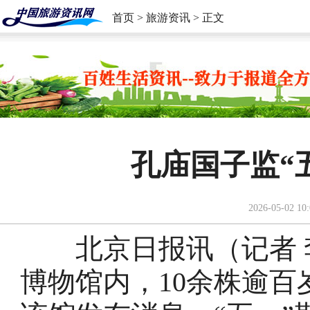
首页
>
旅游资讯
> 正文
孔庙国子监“
2026-05-02 10:
北京日报讯（记者 李
博物馆内，10余株逾