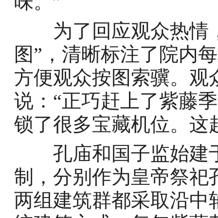
味。”
为了回应观众热情，
图”，清晰标注了院内
方便观众按图索骥。观
说：“正巧赶上了紫藤
锁了很多宝藏机位。这
孔庙和国子监始建于元
制，分别作为皇帝祭祀
两组建筑群都采取沿中