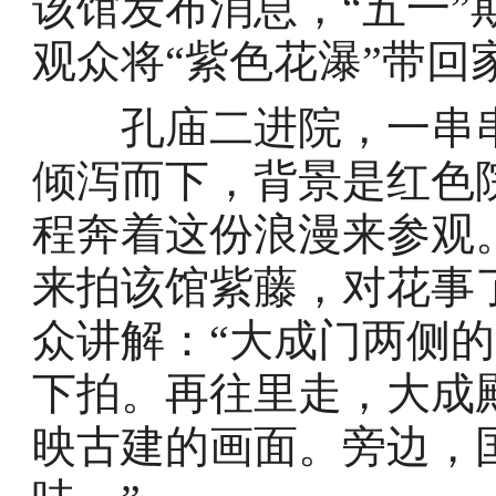
该馆发布消息，“五一
观众将“紫色花瀑”带回
孔庙二进院，一串串
倾泻而下，背景是红色
程奔着这份浪漫来参观
来拍该馆紫藤，对花事
众讲解：“大成门两侧
下拍。再往里走，大成
映古建的画面。旁边，