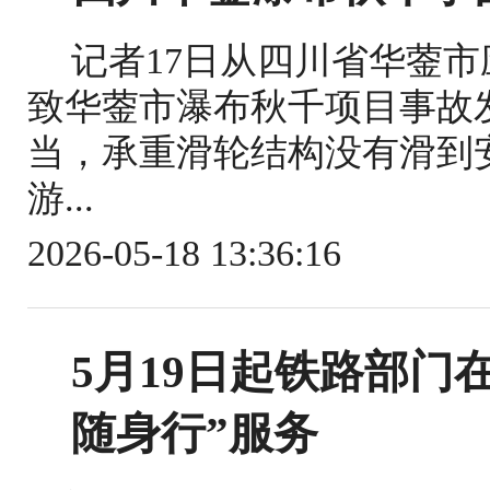
记者17日从四川省华蓥
致华蓥市瀑布秋千项目事故
当，承重滑轮结构没有滑到
游...
2026-05-18 13:36:16
5月19日起铁路部门
随身行”服务