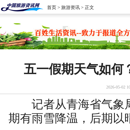
首页
>
旅游资讯
> 正文
五一假期天气如何
2026-05-02 1
记者从青海省气象局
期有雨雪降温，后期以