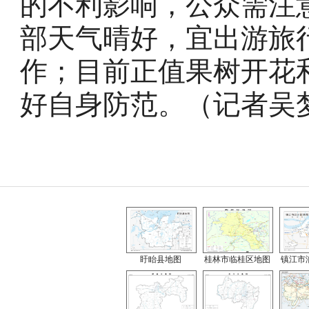
的不利影响，公众需注
部天气晴好，宜出游旅
作；目前正值果树开花
好自身防范。（记者吴梦
盱眙县地图
桂林市临桂区地图
镇江市