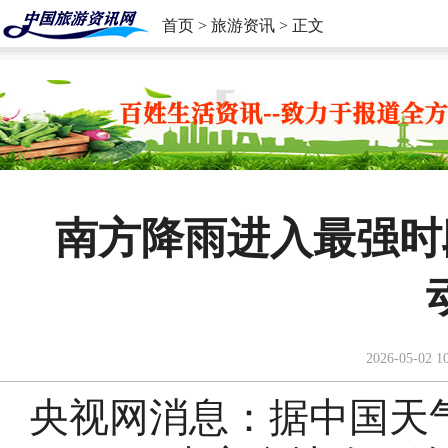
首页
>
旅游资讯
> 正文
南方降雨进入最强时
2026-05-02 1
央视网消息：据中国天