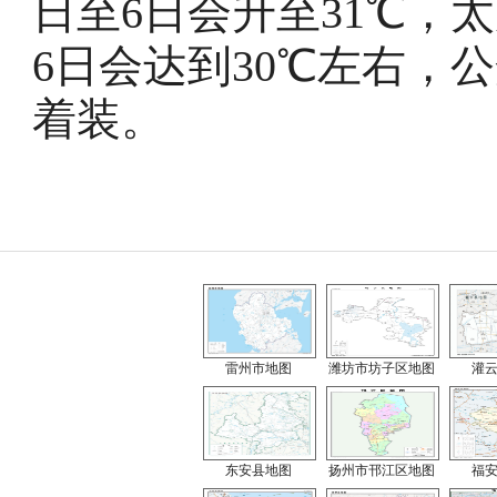
日至6日会升至31℃，
6日会达到30℃左右，
着装。
雷州市地图
潍坊市坊子区地图
灌
东安县地图
扬州市邗江区地图
福