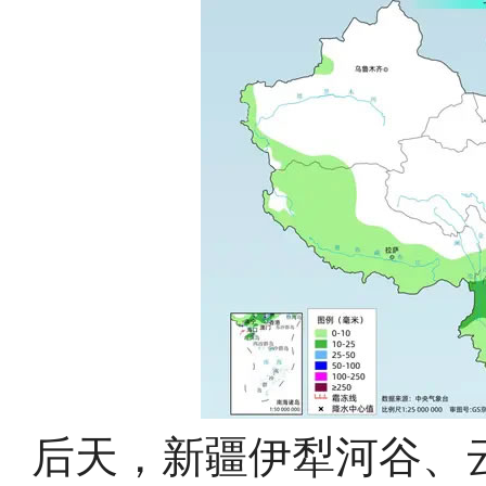
后天，新疆伊犁河谷、