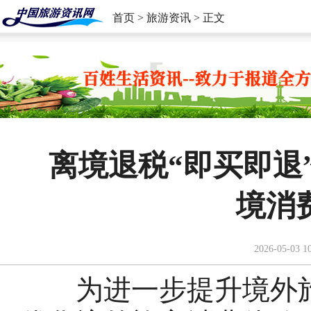
首页
>
旅游资讯
> 正文
离境退税“即买即退
境消
2026-05-03 1
为进一步提升境外旅