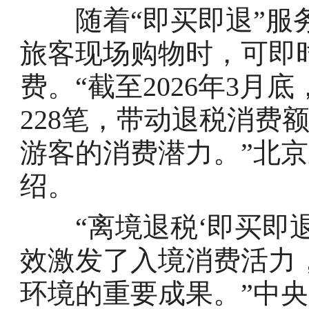
随着“即买即退”服务
旅客现场购物时，可即
费。“截至2026年3
228笔，带动退税消费
游客的消费潜力。”北
绍。
“离境退税‘即买即退
效激发了入境消费活力
环境的重要成果。”中