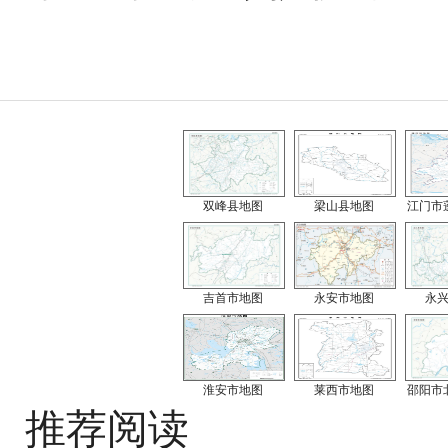
双峰县地图
梁山县地图
江门市
吉首市地图
永安市地图
永
淮安市地图
莱西市地图
邵阳市
推荐阅读