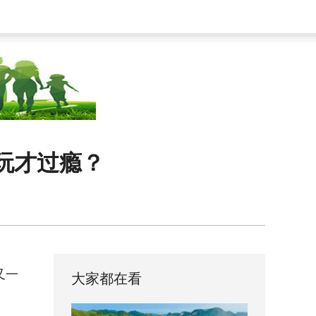
么玩才过瘾？
又一
大家都在看