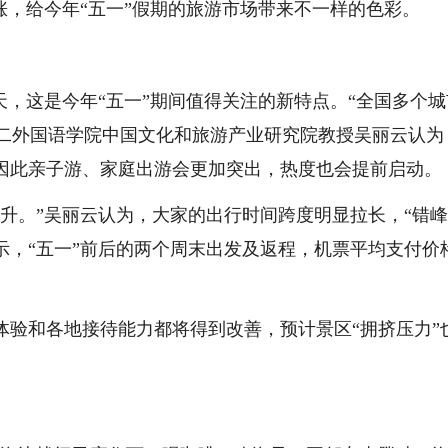
涨，给今年“五一”假期的旅游市场带来不一样的色彩。
天，这是今年“五一”期间值得关注的新特点。“全国多个城
第二外国语学院中国文化和旅游产业研究院教授吴丽云认为
因此亲子游、家庭出游会更加突出，热度也会提前启动。
升。”吴丽云认为，大家的出行时间跨度明显拉长，“错峰
示，“五一”前后的两个周末出发及返程，机票平均支付价
体验和各地接待能力都将得到改善，预计景区“拥挤压力”