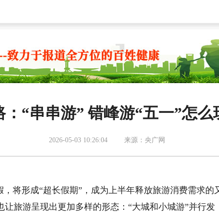
：“串串游” 错峰游“五一”怎
2026-05-03 10:26:04
来源：央广网
假，将形成“超长假期”，成为上半年释放旅游消费需求的
也让旅游呈现出更加多样的形态：“大城和小城游”并行发