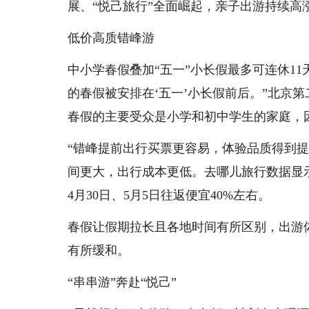
展、“悦己旅行”全面崛起，亲子出游持续高
低价高质错峰游
中小学春假叠加“五一”小长假最多可连休11
的春假被安排在‘五一’小长假前后。”北京
春假的主要受众是小学和初中学生的家庭，
“错峰提前出行买票更容易，体验品质得到提
间更大，出行成本更低。去哪儿旅行数据显
4月30日、5月5日往返便宜40%左右。
春假让假期拉长且各地时间有所区别，出游
有所缓和。
“串串游”奔赴“悦己”