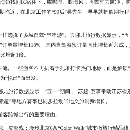
洱海边找间民宿住下，喝咖啡、吹海风，再驾车去腾冲，
期临近，在北京工作的“90后”吴先生，早早就把假期行程
。
一样选择了多城自驾“串串游”。去哪儿旅行数据显示，“五
”订单量增长118%，国内自驾游预订量同比增长近六成，
比增超1倍。
主流。一些游客不再执着于扎堆打卡热门地标，而是解锁
为“悦己”而出发。
儿旅行数据显示，“五一”期间，“苏超”赛事带动江苏省
“赣超”等地方赛事也同步拉动当地文旅消费增长。
游客跨城出行的重要理由。
影戏；漫步北京6条“Color Walk”城市微旅行精品线