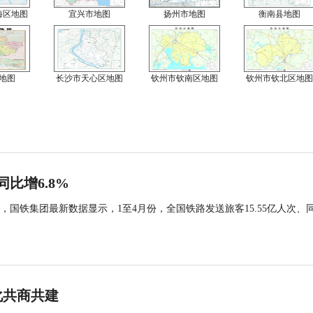
海区地图
宜兴市地图
扬州市地图
衡南县地图
地图
长沙市天心区地图
钦州市钦南区地图
钦州市钦北区地图
同比增6.8%
国铁集团最新数据显示，1至4月份，全国铁路发送旅客15.55亿人次、
化共商共建