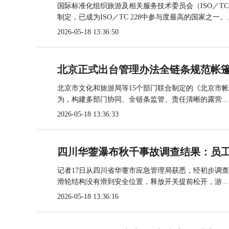
国际标准化组织旅游及相关服务技术委员会（ISO／TC
制定，已成为ISO／TC 228中参与度最高的国家之一。..
2026-05-18 13:36:50
北京正式出台管理办法全链条规范帐
北京市文化和旅游局等15个部门联合制定的《北京市
为，构建多部门协同、全链条监管、责任清晰的露营...
2026-05-18 13:36:33
四川华蓥瀑布秋千事故调查结果：员
记者17日从四川省华蓥市应急管理局获悉，经初步调
滑轮结构没有滑到安全位置，释放开关提前松开，游...
2026-05-18 13:36:16