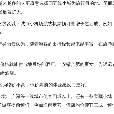
越来越多的人更愿意选择四五线小城为旅行目的地。吴丽
径显著扩大。
分三线及以下城市小机场航线机票预订量增长超五成。例如
%。
。”吴丽云认为，随着游客的出行经验越来越丰富，在旅游
的价格就能住当地最好的酒店。”安徽合肥的夏女士告诉记
星级酒店。
因为物价不高，低价高质的体验感反而更好。
，比北上广深等一线城市便宜四成以上。还有一些宝藏小城
动了游客提前预订。例如海南定安，酒店均价便宜三成，预