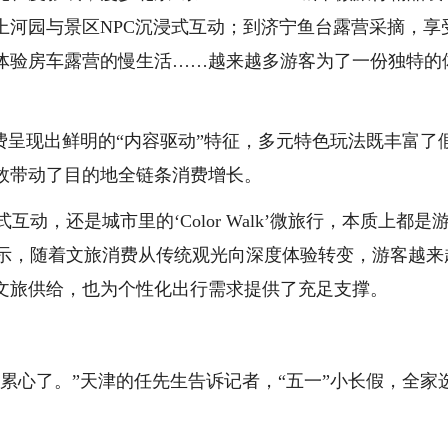
上河园与景区NPC沉浸式互动；到济宁鱼台露营采摘，享
体验房车露营的慢生活……越来越多游客为了一份独特的
费呈现出鲜明的“内容驱动”特征，多元特色玩法既丰富了
效带动了目的地全链条消费增长。
动，还是城市里的‘Color Walk’微旅行，本质上都是
表示，随着文旅消费从传统观光向深度体验转变，游客越来
文旅供给，也为个性化出行需求提供了充足支撑。
累心了。”天津的任先生告诉记者，“五一”小长假，全家