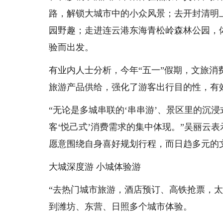
路，解锁大城市中的小众风景；去开封清明
园野趣；走进连云港东海青松岭森林公园，
验而出发。
有业内人士分析，今年“五一”假期，文旅消
旅游产品供给，强化了游客出行目的性，有
“无论是多城串联的‘串串游’、景区里的沉浸式互
客‘悦己式’消费需求的集中体现。”吴丽云
愿意围绕自身喜好规划行程，而日趋多元的
大城深度游 小城体验游
“去热门城市旅游，酒店预订、高铁抢票，太
到潍坊、东营、日照多个城市体验。