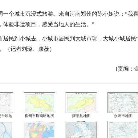
同一个城市沉浸式旅游。来自河南郑州的陈小姐说：“我
，体验非遗项目，感受当地人的生活。”
市居民到小城去，小城市居民到大城市玩，大城小城居民
环。（记者刘璐、康薇）
[责编：
花台区地
柳州市柳南区地图
灌阳县地图
永州市地图