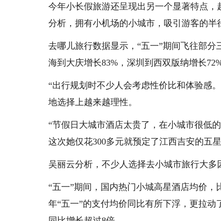
今年小长假旅游还呈现出另一个显著特点，
分析，拥有小机场的小城市，吸引游客的半
去哪儿旅行数据显示，“五一”期间飞往部
海到大庆增长83%，深圳到西双版纳增长72
“出行规划时不少人会考虑性价比和体验感
地选择上越来越理性。
“节假日大城市酒店太贵了，在小城市很低
这次她仅花300多元就预定了江西吉安的五
吴丽云分析，不少人选择去小城市旅行大多
“五一”期间，国内热门小城高星酒店均价
年“五一”的支付均价同比有所下浮，更拉
同比增长超过8倍。