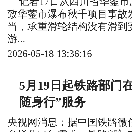
记者17日从四川省华蓥
致华蓥市瀑布秋千项目事故
当，承重滑轮结构没有滑到
游...
2026-05-18 13:36:16
5月19日起铁路部门
随身行”服务
央视网消息：据中国铁路微