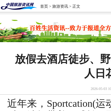
首页
>
旅游资讯
> 正文
放假去酒店徒步、野
人日
2026-05-03 1
近年来，Sportcatio