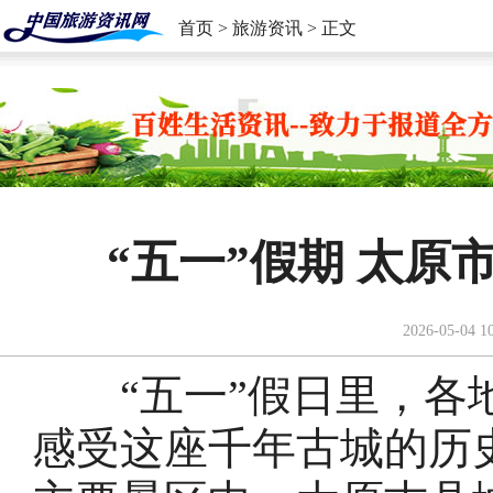
首页
>
旅游资讯
> 正文
“五一”假期 太
2026-05-04 1
“五一”假日里，各地
感受这座千年古城的历