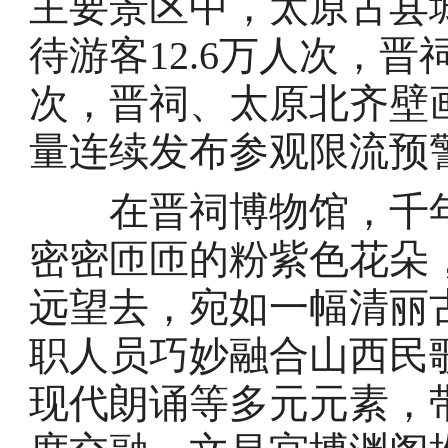
主要景区中，太原古县城5
待游客12.6万人次，晋
次，晋祠、太原北齐壁
量连续发布参观限流预
在晋祠博物馆，千年
密密匝匝的粉紫色花朵
远望去，宛如一幅清丽
职人员巧妙融合山西民
现代朗诵等多元元素，