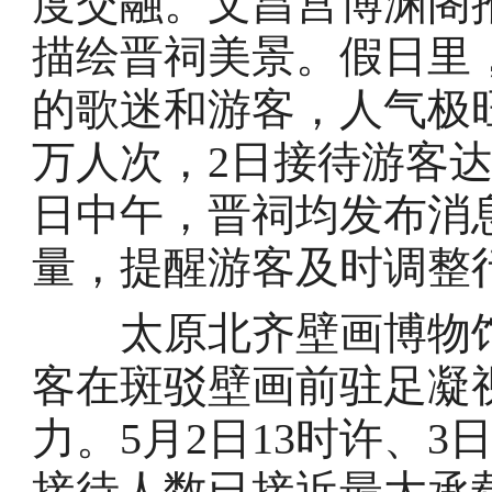
度交融。文昌宫博渊阁
描绘晋祠美景。假日里
的歌迷和游客，人气极旺
万人次，2日接待游客达到
日中午，晋祠均发布消
量，提醒游客及时调整
太原北齐壁画博物馆
客在斑驳壁画前驻足凝
力。5月2日13时许、3
接待人数已接近最大承载