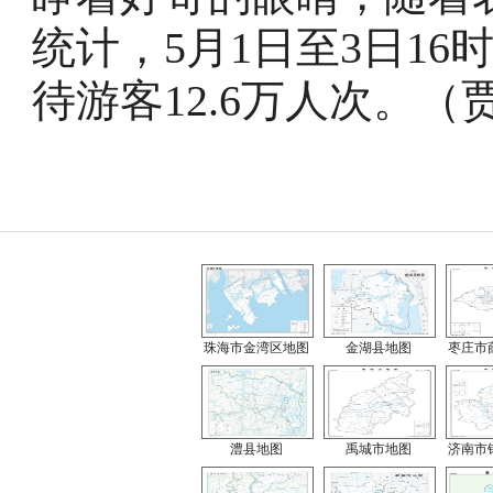
统计，5月1日至3日16
待游客12.6万人次。（
珠海市金湾区地图
金湖县地图
枣庄市
澧县地图
禹城市地图
济南市