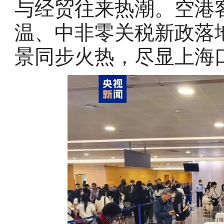
与经贸往来热潮。空港
温、中非零关税新政落
景同步火热，尽显上海