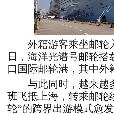
外籍游客乘坐邮轮入境
日，海洋光谱号邮轮搭载
口国际邮轮港，其中外籍
与此同时，越来越多
班飞抵上海，转乘邮轮
轮”的跨界出游模式愈