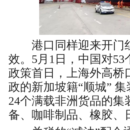
港口同样迎来开门红
效。5月1日，中国对5
政策首日，上海外高桥
政的新加坡籍“顺城” 
24个满载非洲货品的
备、咖啡制品、橡胶、