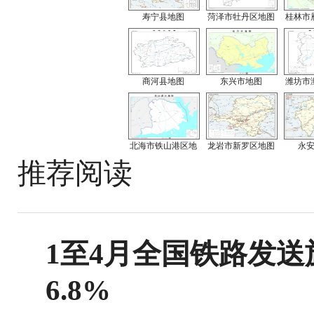
寿宁县地图
菏泽市牡丹区地图
桂林市
商河县地图
东兴市地图
潍坊市
北海市铁山港区地
龙岩市新罗区地图
永
推荐阅读
1至4月全国铁路发送旅
6.8%