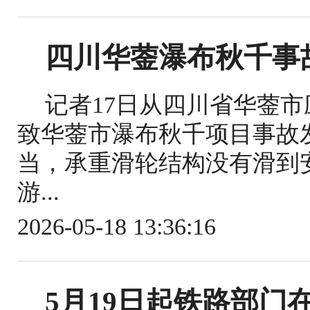
四川华蓥瀑布秋千事
记者17日从四川省华蓥
致华蓥市瀑布秋千项目事故
当，承重滑轮结构没有滑到
游...
2026-05-18 13:36:16
5月19日起铁路部门