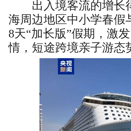
出入境客流的增长得
海周边地区中小学春假
8天“加长版”假期，激
情，短途跨境亲子游态