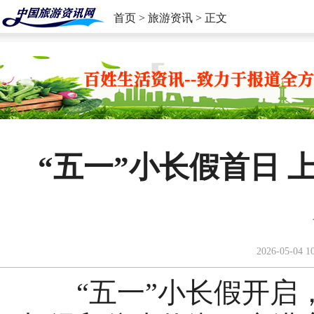
首页
>
旅游资讯
> 正文
“五一”小长假首日
2026-05-04 1
“五一”小长假开启，