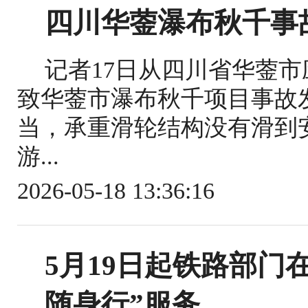
四川华蓥瀑布秋千事
记者17日从四川省华蓥
致华蓥市瀑布秋千项目事故
当，承重滑轮结构没有滑到
游...
2026-05-18 13:36:16
5月19日起铁路部门
随身行”服务