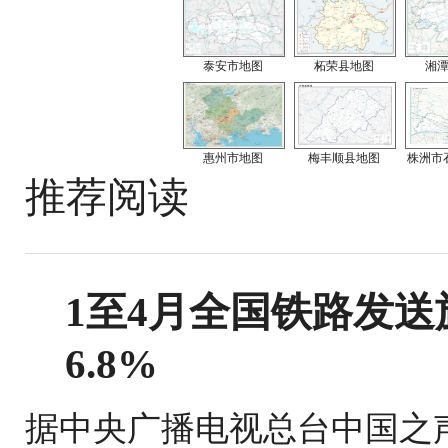
泰安市地图
柘荣县地图
湘
惠州市地图
梅丰顺县地图
株洲市
推荐阅读
1至4月全国铁路发送旅
6.8%
据中央广播电视总台中国之