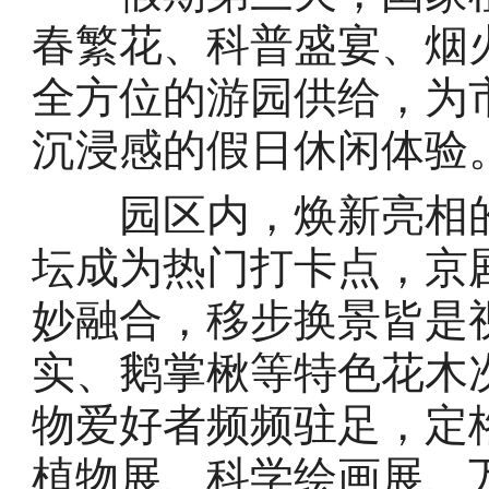
春繁花、科普盛宴、烟
全方位的游园供给，为
沉浸感的假日休闲体验
园区内，焕新亮相的“
坛成为热门打卡点，京
妙融合，移步换景皆是
实、鹅掌楸等特色花木
物爱好者频频驻足，定
植物展、科学绘画展、