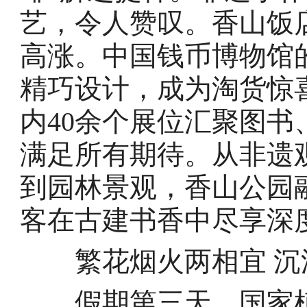
艺，令人赞叹。香山饭
高涨。中国钱币博物馆
精巧设计，成为淘货惊
内40余个展位汇聚图
满足所有期待。从非遗
到园林景观，香山公园
客在古建书香中尽享深
繁花烟火两相宜 沉
假期第三天，国家植