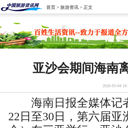
首页
>
旅游资讯
> 正文
亚沙会期间海南
2026-05-04 10:
海南日报全媒体记者
22日至30日，第六届