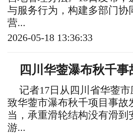
与服务行为，构建多部门协
营...
2026-05-18 13:36:33
四川华蓥瀑布秋千事
记者17日从四川省华蓥
致华蓥市瀑布秋千项目事故
当，承重滑轮结构没有滑到
游...