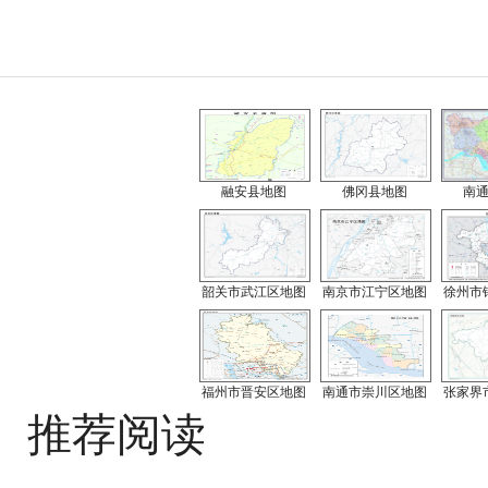
融安县地图
佛冈县地图
南
韶关市武江区地图
南京市江宁区地图
徐州市
福州市晋安区地图
南通市崇川区地图
张家界
推荐阅读